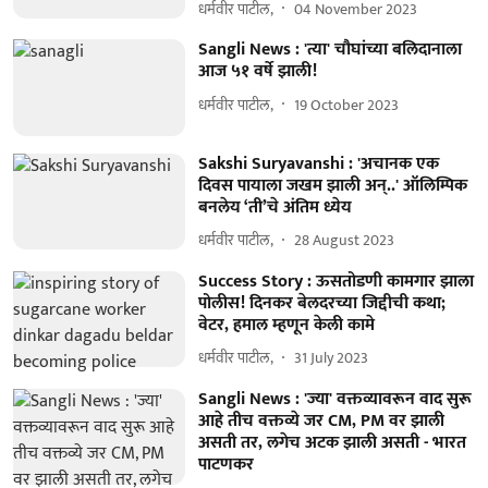
धर्मवीर पाटील,
04 November 2023
Sangli News : 'त्या' चौघांच्या बलिदानाला
आज ५१ वर्षे झाली!
धर्मवीर पाटील,
19 October 2023
Sakshi Suryavanshi : 'अचानक एक
दिवस पायाला जखम झाली अन्..' ऑलिम्पिक
बनलेय ‘ती’चे अंतिम ध्येय
धर्मवीर पाटील,
28 August 2023
Success Story : ऊसतोडणी कामगार झाला
पोलीस! दिनकर बेलदरच्या जिद्दीची कथा;
वेटर, हमाल म्हणून केली कामे
धर्मवीर पाटील,
31 July 2023
Sangli News : 'ज्या' वक्तव्यावरून वाद सुरू
आहे तीच वक्तव्ये जर CM, PM वर झाली
असती तर, लगेच अटक झाली असती - भारत
पाटणकर