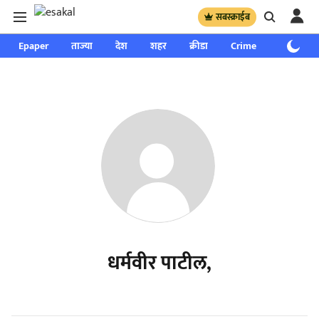
सबस्क्राईब
Epaper
ताज्या
देश
शहर
क्रीडा
Crime
साप्ताहिक
धर्मवीर पाटील,