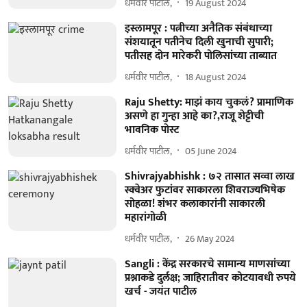
धर्मवीर पाटील,
19 August 2024
इस्लामपूर : पत्नीच्या अनैतिक संबंधाच्या
संशयातून पतीनेच दिली खुनाची सुपारी;
पतीसह दोन मारेकरी पोलिसांच्या ताब्यात
धर्मवीर पाटील,
18 August 2024
Raju Shetty: माझं काय चुकलं? प्रामाणिक
असणे हा गुन्हा आहे का?,राजू शेट्टीची
भावनिक पोस्ट
धर्मवीर पाटील,
05 June 2024
Shivrajyabhishk : ७२ तासात सव्वा लाख
स्क्वेअर फुटांवर साकारला शिवराज्यभिषेक
सोहळा! शंभर कलाकारांनी साकारली
महारांगोळी
धर्मवीर पाटील,
26 May 2024
Sangli : केंद्र सरकारचे सामान्य माणसांच्या
प्रश्नाकडे दुर्लक्ष; जाहिरातीवर कोटयावधी रुपये
खर्च - जयंत पाटील