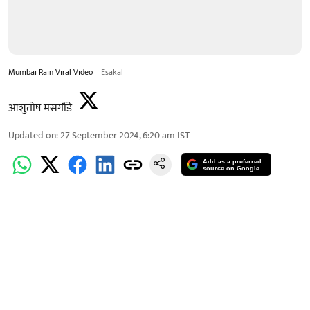
Mumbai Rain Viral Video
Esakal
आशुतोष मसगौंडे
Updated on
:
27 September 2024, 6:20 am
IST
Add as a preferred
source on Google