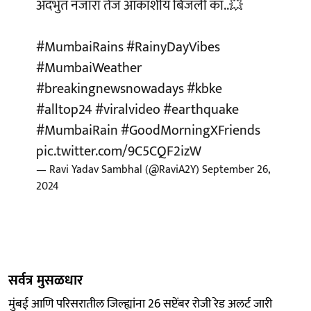
अदभुत नजारा तेज आकाशीय बिजली का..💥
#MumbaiRains
#RainyDayVibes
#MumbaiWeather
#breakingnewsnowadays
#kbke
#alltop24
#viralvideo
#earthquake
#MumbaiRain
#GoodMorningXFriends
pic.twitter.com/9C5CQF2izW
— Ravi Yadav Sambhal (@RaviA2Y)
September 26,
2024
सर्वत्र मुसळधार
मुंबई आणि परिसरातील जिल्ह्यांना 26 सप्टेंबर रोजी रेड अलर्ट जारी