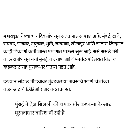
महाराष्ट्रात गेल्या चार दिवसांपासून सतत पाऊस पडत आहे. मुंबई, ठाणे,
रायगड, पालघर, नंदुरबार, धुळे, जळगाव, सोलापूर आणि सातारा जिल्ह्यात
काही ठिकाणी कमी जास्त प्रमाणात पाऊस सुरू आहे. असे असले तरी
काल रात्रीपासून नवी मुंबई, कल्याण आणि पनवेल परिसरात विजांच्या
कडकडाटासह मुसळधार पाऊस पडत आहे.
दरम्यान सोशल मीडियावर मुंबईकर या पावसाचे आणि विजांच्या
कडकडाटाचे व्हिडिओ शेअर करत आहेत.
मुंबई में तेज़ बिजली की चमक और कड़कना के साथ
मूसलाधार बारिश हों रही है