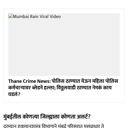
Thane Crime News: पोलिस ठाण्यात येऊन महिला पोलिस
कर्मचाऱ्यावर ब्लेडने हल्ला; विठ्ठलवाडी ठाण्यात नेमकं काय
घडलं?
मुंबईतील कोणत्या जिल्ह्याला कोणता अलर्ट?
दरम्यान हवामानशास्त्र विभागाने मुंबई परिसरात मुसळधार ते