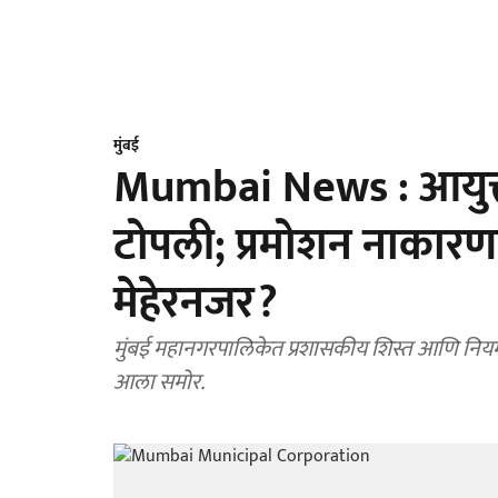
मुंबई
Mumbai News : आयुक्त
टोपली; प्रमोशन नाकारणाऱ
मेहेरनजर?
​मुंबई महानगरपालिकेत प्रशासकीय शिस्त आणि नि
आला समोर.