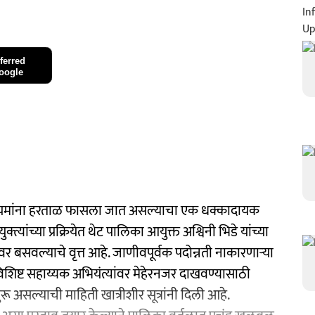
ferred
oogle
नियमांना हरताळ फासला जात असल्याचा एक धक्कादायक
यांच्या प्रक्रियेत थेट पालिका आयुक्त अश्विनी भिडे यांच्या
 बसवल्याचे वृत्त आहे. जाणीवपूर्वक पदोन्नती नाकारणाऱ्या
विशिष्ट सहाय्यक अभियंत्यांवर मेहेरनजर दाखवण्यासाठी
ुरू असल्याची माहिती खात्रीशीर सूत्रांनी दिली आहे.