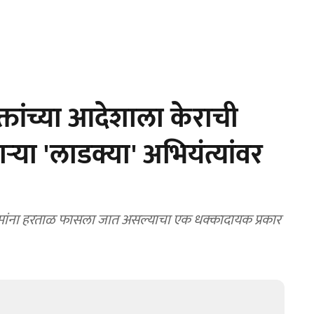
ांच्या आदेशाला केराची
्या 'लाडक्या' अभियंत्यांवर
यमांना हरताळ फासला जात असल्याचा एक धक्कादायक प्रकार