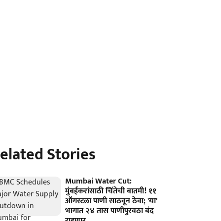
elated Stories
Mumbai Water Cut:
मुंबईकरांसाठी चिंतेची बातमी! ११
ऑगस्टला पाणी साठवून ठेवा; 'या'
भागात २४ तास पाणीपुरवठा बंद
राहणार