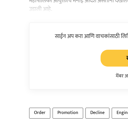
महापालिका आयुक्तांचे मनाई आदेश असताना देखील अस
उडाली आहे.
साईन अप करा आणि वाचकांसाठी लिहिल
मेंबर 
Order
Promotion
Decline
Engin