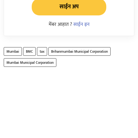
साईन अप
मेंबर आहात ?
साईन इन
Mumbai
BMC
tax
Brihanmumbai Municipal Corporation
Mumbai Municipal Corporation