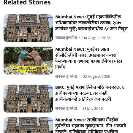
Related Stories
Mumbai News: मुंबई महापालिकेतील
अधिकाऱ्यांवर लाचखोरीचा ठपका, २०७
जणांवर गुन्हे; कारवाईआधीच ६८ जण निवृत्त
सकाळ वृत्तसेवा
04 August 2026
Mumbai News: मुंबईवर आता
सीसीटीव्हीची नजर, उघड्यावर कचरा
फेकणाऱ्यांना दणका; महापालिकेचा मोठा
निर्णय
सकाळ वृत्तसेवा
02 August 2026
BMC: मुंबई महापालिकेत मोठे फेरबदल, ६
अधिकाऱ्यांच्या बदल्या, तर काही
अभियंत्यांकडे अतिरिक्त जबाबदारी
सकाळ वृत्तसेवा
31 July 2026
Mumbai News: साकीनाका मॅनहोल
दुर्घटनेचा अहवाल गुलदस्त्यात, तीन आठवडे
उलटले; पालिकेच्या भूमिकेवर प्रश्नचिन्ह