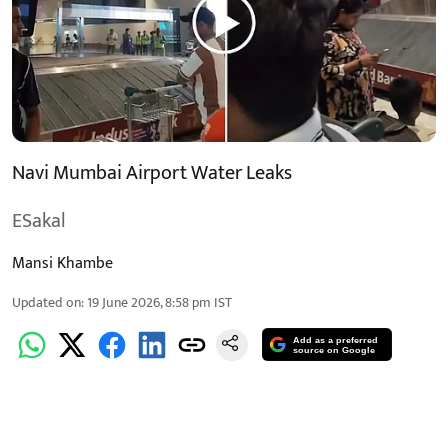
Navi Mumbai Airport Water Leaks
ESakal
Mansi Khambe
Updated on
:
19 June 2026, 8:58 pm
IST
Add as a preferred
source on Google