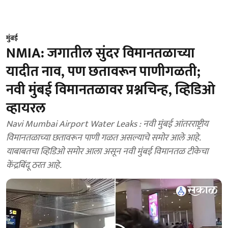
मुंबई
NMIA: जगातील सुंदर विमानतळाच्या
यादीत नाव, पण छतावरून पाणीगळती;
नवी मुंबई विमानतळावर प्रश्नचिन्ह, व्हिडिओ
व्हायरल
Navi Mumbai Airport Water Leaks : नवी मुंबई आंतरराष्ट्रीय
विमानतळाच्या छतावरून पाणी गळत असल्याचे समोर आले आहे.
याबाबतचा व्हिडिओ समोर आला असून नवी मुंबई विमानतळ टीकेचा
केंद्रबिंदू ठरत आहे.