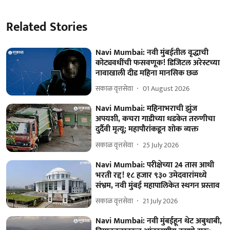
Related Stories
Navi Mumbai: नवी मुंबईतील वृद्धाची
कोट्यवधींची फसवणूक! डिजिटल अरेस्टच्या
नावाखाली दीड महिना मानसिक छळ
सकाळ वृत्तसेवा
01 August 2026
Navi Mumbai: महिनाभराची झुंज
अपयशी, कचरा गाडीच्या धडकेत तरुणीचा
दुर्दैवी मृत्यू; महापौरांकडून शोक व्यक्त
सकाळ वृत्तसेवा
25 July 2026
Navi Mumbai: परीक्षेच्या 24 तास आधी
भरती रद्द! १८ हजार ९३० उमेदवारांमध्ये
संभ्रम, नवी मुंबई महापालिकेत स्थगन प्रस्ताव
सकाळ वृत्तसेवा
21 July 2026
Navi Mumbai: नवी मुंबईहून थेट अबुधाबी,