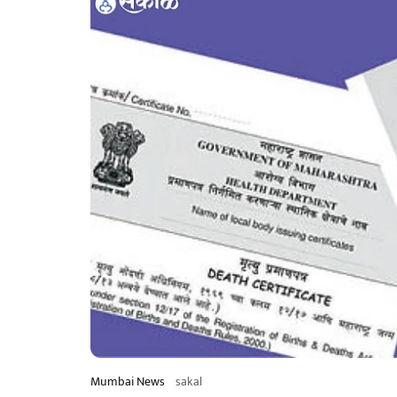
Mumbai News
sakal