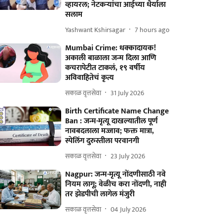
व्हायरल; नेटकऱ्यांचा आईच्या धैर्याला
सलाम
Yashwant Kshirsagar
7 hours ago
Mumbai Crime: धक्कादायक!
अकाली बाळाला जन्म दिला आणि
कचरापेटीत टाकलं, १९ वर्षीय
अविवाहितेचं कृत्य
सकाळ वृत्तसेवा
31 July 2026
Birth Certificate Name Change
Ban : जन्म-मृत्यू दाखल्यातील पूर्ण
नावबदलाला मज्जाव; फक्त मात्रा,
स्पेलिंग दुरुस्तीला परवानगी
सकाळ वृत्तसेवा
23 July 2026
Nagpur: जन्म-मृत्यू नोंदणीसाठी नवे
नियम लागू; वेळीच करा नोंदणी, नाही
तर झेडपीची लागेल मंजुरी
सकाळ वृत्तसेवा
04 July 2026