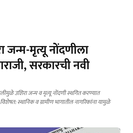
न्म-मृत्यू नोंदणीला
े नाराजी, सरकारची नवी
 विशेषत: स्थानिक व ग्रामीण भागातील नागरिकांना यामुळे