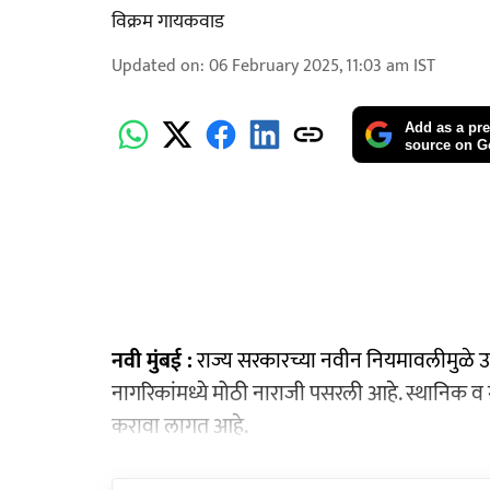
विक्रम गायकवाड
Updated on
:
06 February 2025, 11:03 am
IST
Add as a pre
source on G
नवी मुंबई :
राज्य सरकारच्या नवीन नियमावलीमुळे उशिर
नागरिकांमध्ये मोठी नाराजी पसरली आहे. स्थानिक व ग्
करावा लागत आहे.