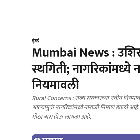
मुंबई
Mumbai News : उशिरा ज
स्‍थगिती; नागरिकांमध्य
नियमावली
Rural Concerns : राज्य सरकारच्या नवीन नियमावलीमुळे उशिरा जन्म व मृत्यू नोंदणी स्थगित करण्यात
आल्यामुळे नागरिकांमध्ये नाराजी निर्माण झाली आहे.
मोठा त्रास होऊ लागला आहे.