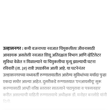
उल्हासनगर :
कमी वजनाच्या नवजात चिमुकलीला जीवनासाठी
आवश्यक असलेली नवजात शिशू अतिदक्षता विभाग आणि व्हेंटिलेटर
सुविधा वेळेत न मिळाल्याने या चिमुकलीचा मृत्यू झाल्याची घटना
रविवारी (ता. ३१) रात्री उघडकीस आली आहे. या घटनेनंतर
उल्हासनगरच्या मध्यवर्ती रुग्णालयातील आरोग्य सुविधांच्या मर्यादा पुन्हा
एकदा समोर आल्या आहेत. दुसरीकडे रुग्णालयात 'एनआयसीयू' सुरू
करण्यासाठी आम्ही वरिष्ठ स्तरावर सातत्याने पाठपुरावा व पत्रव्यवहार
करीत असल्याची माहिती रुग्णालयाचे अधीक्षक डॉ. मनोहर बनसोडे यांनी
दिली.