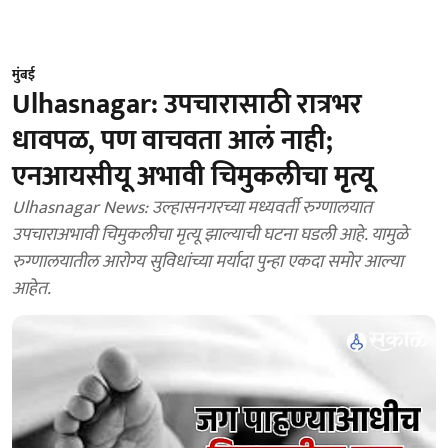
मुंबई
Ulhasnagar: उपचारासाठी रात्रभर
धावपळ, पण वाचवता आलं नाही;
एनआयसीयू अभावी चिमुकलीचा मृत्यू
Ulhasnagar News: उल्हासनगरच्या मध्यवर्ती रुग्णालयात
उपचाराअभावी चिमुकलीचा मृत्यू झाल्याची घटना घडली आहे. यामुळे
रुग्णालयातील आरोग्य सुविधांच्या मर्यादा पुन्हा एकदा समोर आल्या
आहेत.