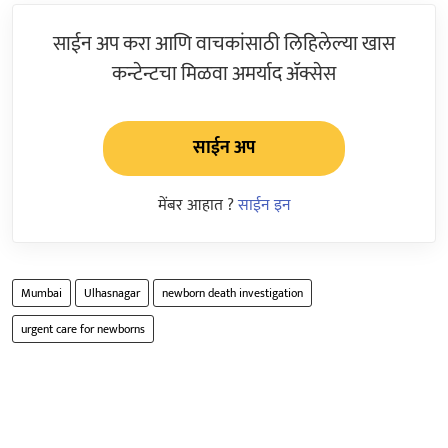
साईन अप करा आणि वाचकांसाठी लिहिलेल्या खास
कन्टेन्टचा मिळवा अमर्याद ॲक्सेस
साईन अप
मेंबर आहात ?
साईन इन
Mumbai
Ulhasnagar
newborn death investigation
urgent care for newborns