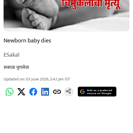
Newborn baby dies
ESakal
सकाळ वृत्तसेवा
Updated on
:
03 June 2026, 3:42 pm
IST
Add as a preferred
source on Google