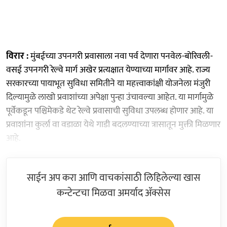
विरार :
मुंबईच्या उपनगरी प्रवासाला नवा पर्व देणारा पनवेल-बोरिवली-
वसई उपनगरी रेल्वे मार्ग अखेर प्रत्यक्षात येण्याच्या मार्गावर आहे. राज्य
सरकारच्या पायाभूत सुविधा समितीने या महत्त्वाकांक्षी योजनेला मंजुरी
दिल्यामुळे लाखो प्रवाशांच्या अपेक्षा पुन्हा उंचावल्या आहेत. या मार्गामुळे
पूर्वेकडून पश्चिमेकडे थेट रेल्वे प्रवासाची सुविधा उपलब्ध होणार आहे. या
प्रवाशांना कुर्ला वा वडाळा येथे गाडी बदलण्याच्या त्रासातून मुक्ती मिळणार
आहे.
साईन अप करा आणि वाचकांसाठी लिहिलेल्या खास
कन्टेन्टचा मिळवा अमर्याद ॲक्सेस