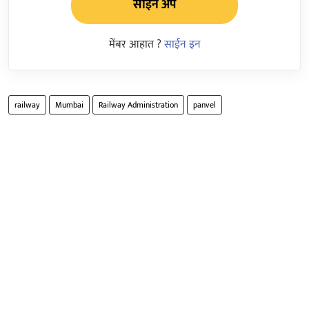
साईन अप
मेंबर आहात ?
साईन इन
railway
Mumbai
Railway Administration
panvel