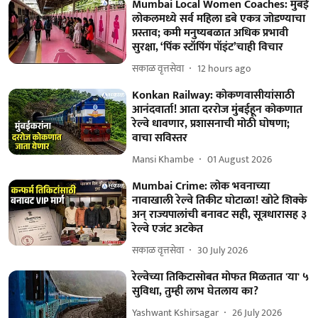
Mumbai Local Women Coaches: मुंबई
लोकलमध्ये सर्व महिला डबे एकत्र जोडण्याचा
प्रस्ताव; कमी मनुष्यबळात अधिक प्रभावी
सुरक्षा, ‘पिंक स्टॉपिंग पॉइंट’चाही विचार
सकाळ वृत्तसेवा
12 hours ago
Konkan Railway: कोकणवासीयांसाठी
आनंदवार्ता! आता दररोज मुंबईहून कोकणात
रेल्वे धावणार, प्रशासनाची मोठी घोषणा;
वाचा सविस्तर
Mansi Khambe
01 August 2026
Mumbai Crime: लोक भवनाच्या
नावाखाली रेल्वे तिकीट घोटाळा! खोटे शिक्के
अन् राज्यपालांची बनावट सही, सूत्रधारासह ३
रेल्वे एजंट अटकेत
सकाळ वृत्तसेवा
30 July 2026
रेल्वेच्या तिकिटासोबत मोफत मिळतात 'या' ५
सुविधा, तुम्ही लाभ घेतलाय का?
Yashwant Kshirsagar
26 July 2026