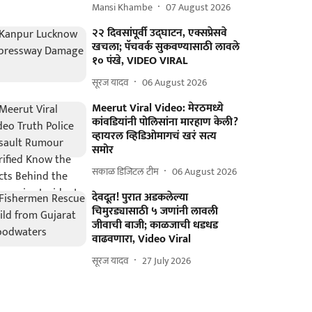
Mansi Khambe
07 August 2026
२२ दिवसांपूर्वी उद्घाटन, एक्सप्रेसवे
खचला; पॅचवर्क सुकवण्यासाठी लावले
१० पंखे, VIDEO VIRAL
सूरज यादव
06 August 2026
Meerut Viral Video: मेरठमध्ये
कांवडियांनी पोलिसांना मारहाण केली?
व्हायरल व्हिडिओमागचं खरं सत्य
समोर
सकाळ डिजिटल टीम
06 August 2026
देवदूत! पुरात अडकलेल्या
चिमुरड्यासाठी ५ जणांनी लावली
जीवाची बाजी; काळजाची धडधड
वाढवणारा, Video Viral
सूरज यादव
27 July 2026