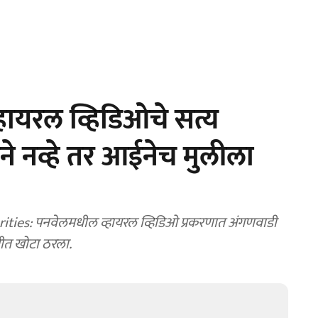
ायरल व्हिडिओचे सत्य
े नव्हे तर आईनेच मुलीला
ल व्हिडिओ प्रकरणात अंगणवाडी
ीत खोटा ठरला.