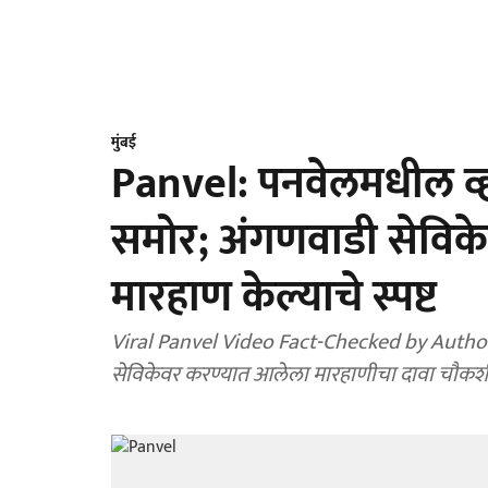
मुंबई
Panvel: पनवेलमधील व्ह
समोर; अंगणवाडी सेविकेन
मारहाण केल्याचे स्पष्ट
Viral Panvel Video Fact-Checked by Authorities: पनवेलमधील व्हायर
सेविकेवर करण्यात आलेला मारहाणीचा दावा चौकश