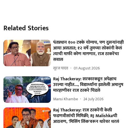
Related Stories
पंतप्रधान १०० टक्के योग्यच, पण दुसऱ्यांनाही
आया असतात; १२ वर्षे तुमच्या लोकांनी केलं
त्याची माफी कोण मागणार, राज ठाकरेंचा
सवाल
सूरज यादव
01 August 2026
Raj Thackeray: सरकारकडून अपेक्षाच
उरल्या नाहीत..., विद्यार्थ्यांना झालेली अमानुष
मारहाणीवर राज ठाकरे चिडले
Mansi Khambe
24 July 2026
Raj Thackeray: राज ठाकरेंनी केली
फडणवीसांची मिमिक्री; RJ Malishkaची
आठवण, 'मिसिंग लिंक'वरून धारेवर धरलं