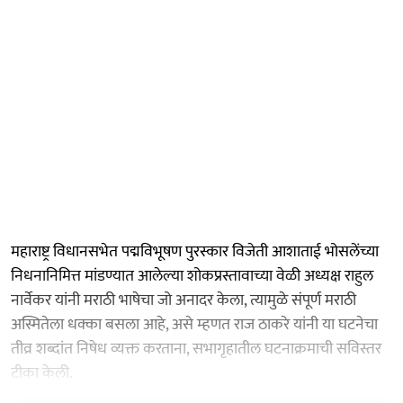
महाराष्ट्र विधानसभेत पद्मविभूषण पुरस्कार विजेती आशाताई भोसलेंच्या
निधनानिमित्त मांडण्यात आलेल्या शोकप्रस्तावाच्या वेळी अध्यक्ष राहुल
नार्वेकर यांनी मराठी भाषेचा जो अनादर केला, त्यामुळे संपूर्ण मराठी
अस्मितेला धक्का बसला आहे, असे म्हणत राज ठाकरे यांनी या घटनेचा
तीव्र शब्दांत निषेध व्यक्त करताना, सभागृहातील घटनाक्रमाची सविस्तर
टीका केली.