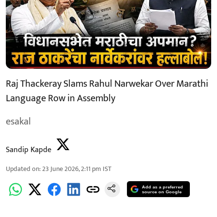
Raj Thackeray Slams Rahul Narwekar Over Marathi
Language Row in Assembly
esakal
Sandip Kapde
Updated on
:
23 June 2026, 2:11 pm
IST
Add as a preferred
source on Google