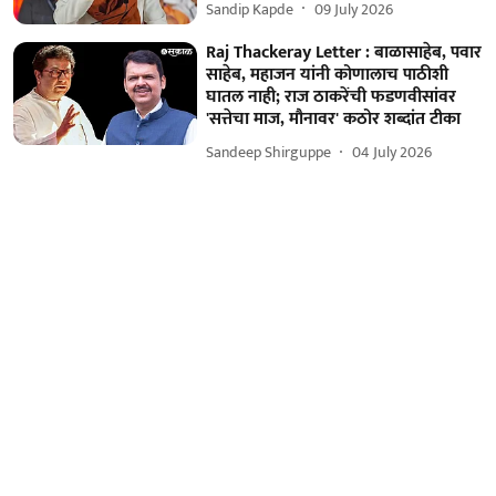
Sandip Kapde
09 July 2026
Raj Thackeray Letter : बाळासाहेब, पवार
साहेब, महाजन यांनी कोणालाच पाठीशी
घातल नाही; राज ठाकरेंची फडणवीसांवर
'सत्तेचा माज, मौनावर' कठोर शब्दांत टीका
Sandeep Shirguppe
04 July 2026