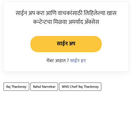
साईन अप करा आणि वाचकांसाठी लिहिलेल्या खास
कन्टेन्टचा मिळवा अमर्याद ॲक्सेस
साईन अप
मेंबर आहात ?
साईन इन
Raj Thackeray
Rahul Narvekar
MNS Chief Raj Thackeray