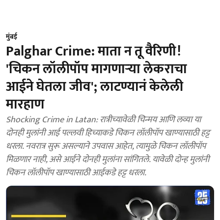
मुंबई
Palghar Crime: माता न तू वैरिणी!
'चिकन लॉलीपॉप मागणाऱ्या लेकराचा
आईने घेतला जीव'; लाटण्यानं केलेली
मारहाण
Shocking Crime in Latan: रात्रीच्यावेळी चिन्मय आणि लव्या या
दोनही मुलांनी आई पल्लवी हिच्याकडे चिकन लॉलीपॉप खाण्यासाठी हट्ट
धरला. नवरात्र सुरू असल्याने उपवास आहेत, त्यामुळे चिकन लॉलीपॉप
मिळणार नाही, असे आईने दोनही मुलांना सांगितले. यावेळी दोन्ह मुलांनी
चिकन लॉलीपॉप खाण्यासाठी आईकडे हट्ट धरला.