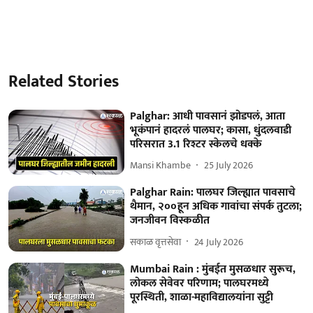
Related Stories
Palghar: आधी पावसानं झोडपलं, आता
भूकंपानं हादरलं पालघर; कासा, धुंदलवाडी
परिसरात 3.1 रिश्टर स्केलचे धक्के
Mansi Khambe
25 July 2026
Palghar Rain: पालघर जिल्ह्यात पावसाचे
थैमान, २००हून अधिक गावांचा संपर्क तुटला;
जनजीवन विस्कळीत
सकाळ वृत्तसेवा
24 July 2026
Mumbai Rain : मुंबईत मुसळधार सुरूच,
लोकल सेवेवर परिणाम; पालघरमध्ये
पूरस्थिती, शाळा-महाविद्यालयांना सुट्टी