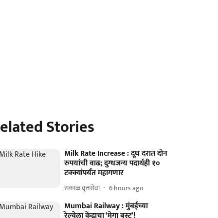
elated Stories
Milk Rate Increase : दूध दरात दोन
रुपयांची वाढ; दुग्धजन्य पदार्थही १०
टक्क्यांपर्यंत महागणार
सकाळ वृत्तसेवा
6 hours ago
Mumbai Railway : मुंबईच्या
रेल्वेला केंद्राचा ‘मेगा बूस्ट’!