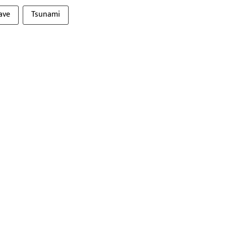
ave
Tsunami