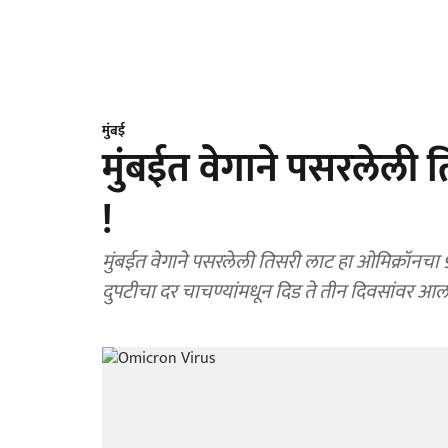
मुंबई
मुंबईत वेगाने पसरलेली 
!
मुंबईत वेगाने पसरलेली तिसरी लाट हा ओमिक्रॉनचा 9
दुपटीचा दर चाचण्यांमधून दिड ते तीन दिवसांवर आल