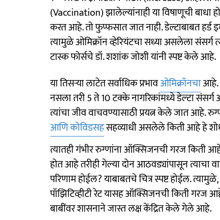
(Vaccination) झालेल्यांनाही या विषाणूची बाधा ह
करत आहे. तो फुप्फसात जात नाही. डेल्टाबाबत हर्ड इ
त्यामुळे ओमिक्रॉन व्हेरियंटचा सध्या असलेला संसर्ग 
टास्क फोर्सचे डॉ. शशांक जोशी यांनी स्पष्ट केले आहे.
या तिसऱ्या लाटेत सर्वाधिक प्रभाव
ओमिक्रॉनचा
आहे. 
नसला तरी 5 ते 10 टक्के नागरिकांमध्ये डेल्‍टा संसर
त्यांचा जीव वाचवण्यासाठी प्रयत्न केले जात आहे. र
आणि कोविडसह
सहव्याधी असलेले किती आहे हे शो
त्यातही गंभीर रुग्णांना ऑक्सिजनची गरज किती आह
होत आहे तरीही गेल्या दोन आठवड्यांपासून त्याचा 
परिणाम होईल? याबाबतचे चित्र स्पष्ट होईल. त्यामुळे
पॉझिटिव्हीटी रेट यासह ऑक्सिजनची किती गरज आहे?
बाबींवर शासनाने जास्त लक्ष केंद्रित केले गेले आहे.