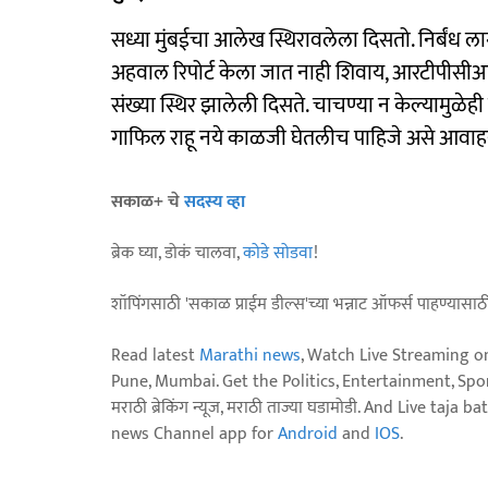
सध्या मुंबईचा आलेख स्थिरावलेला दिसतो. निर्बंध ला
अहवाल रिपोर्ट केला जात नाही शिवाय, आरटीपीसीआर 
संख्या स्थिर झालेली दिसते. चाचण्या न केल्यामुळेही ज
गाफिल राहू नये काळजी घेतलीच पाहिजे असे आवाहन 
सकाळ+ चे
सदस्य व्हा
ब्रेक घ्या, डोकं चालवा,
कोडे सोडवा
!
शॉपिंगसाठी 'सकाळ प्राईम डील्स'च्या भन्नाट ऑफर्स पाहण्यासा
Read latest
Marathi news
, Watch Live Streaming o
Pune, Mumbai. Get the Politics, Entertainment, Sports
मराठी ब्रेकिंग न्यूज, मराठी ताज्या घडामोडी. And Live t
news Channel app for
Android
and
IOS
.