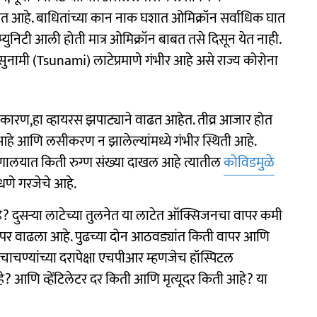
ोत आहे. बाधितांच्या कान नाक घशात ओमिक्रॉन सर्वाधिक घात
म्युनिटी आली होती मात्र ओमिक्रॉन बाबत तसे दिसून येत नाही.
त्सुनामी (Tsunami) लाटेप्रमाणे गंभीर आहे असे राज्य कोरोना
कारण,हा व्हायरस झपाट्याने वाढत आहेत. तीव्र आजार होत
्ग आहे आणि लसीकरण न झालेल्यांमध्ये गंभीर स्थिती आहे.
ुग्णालयात किती रुग्ण संख्या दाखल आहे त्यातील
कोविडमुळे
धणे गरजेचे आहे.
े? दुसऱ्या लाटेच्या तुलनेत या लाटेत ऑक्सिजनचा वापर कमी
वापर वाढला आहे. पुढच्या दोन आठवड्यांत किती वापर आणि
, चाचण्यांच्या दरापेक्षा एचपीआर म्हणजेच हॉस्पिटल
 आणि व्हेंटिलेटर दर किती आणि मृत्यूदर किती आहे? या