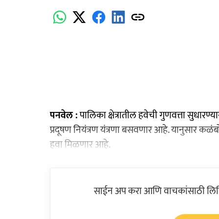
पनवेल :
पालिका क्षेत्रातील हवेची गुणवत्ता सुधार
प्रदूषण नियंत्रण यंत्रणा बसवणार आहे. यानुसार कळंबो
हवा मिळणार आहे.
साईन अप करा आणि वाचकांसाठी लिहिल