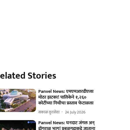
elated Stories
Panvel News: एमएमआरडीएला
मोठा झटका! पालिकेने १,२६०
कोटींच्या निधीचा प्रस्ताव फेटाळला
सकाळ वृत्तसेवा
24 July 2026
Panvel News: घनदाट जंगल अन्
डोंगराळ भाग! प्रबळगडाकडे जाताना