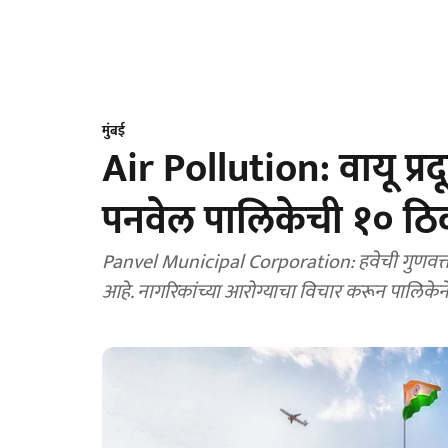
मुंबई
Air Pollution: वायू प्र
पनवेल पालिकेची १० ठिक
Panvel Municipal Corporation: हवेची गुणवत्ता स
आहे. नागरिकांच्या आरोग्याचा विचार करून पालिकेने