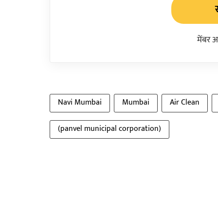
मेंबर 
Navi Mumbai
Mumbai
Air Clean
(panvel municipal corporation)