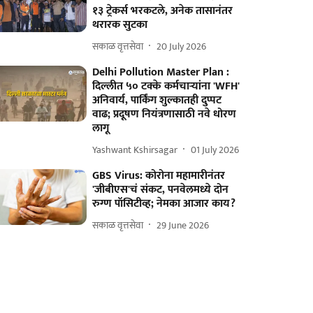
१३ ट्रेकर्स भरकटले, अनेक तासानंतर
थरारक सुटका
सकाळ वृत्तसेवा
20 July 2026
Delhi Pollution Master Plan :
दिल्लीत ५० टक्के कर्मचाऱ्यांना 'WFH'
अनिवार्य, पार्किंग शुल्कातही दुप्पट
वाढ; प्रदूषण नियंत्रणासाठी नवे धोरण
लागू
Yashwant Kshirsagar
01 July 2026
GBS Virus: कोरोना महामारीनंतर
'जीबीएस'चं संकट, पनवेलमध्ये दोन
रुग्ण पॉसिटीव्ह; नेमका आजार काय?
सकाळ वृत्तसेवा
29 June 2026