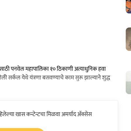
ण्यासाठी पनवेल महापालिका १० ठिकाणी अत्याधुनिक हवा
ली सर्कल येथे यंत्रणा बसवण्याचे काम सुरू झाल्याने शुद्ध
ेल्या खास कन्टेन्टचा मिळवा अमर्याद ॲक्सेस