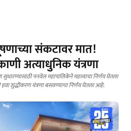
दूषणाच्या संकटावर मात!
ाणी अत्याधुनिक यंत्रणा
ुधारण्यासाठी पनवेल महापालिकेने महत्त्वाचा निर्णय घेतला
 हवा शुद्धीकरण यंत्रणा बसवण्याचा निर्णय घेतला आहे.