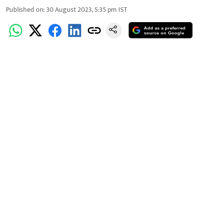
Published on
:
30 August 2023, 5:35 pm
IST
Add as a preferred
source on Google