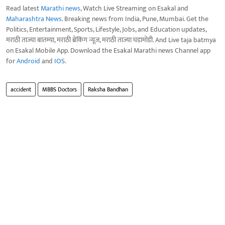
Read latest
Marathi news
, Watch Live Streaming on Esakal and
Maharashtra News
. Breaking news from India, Pune, Mumbai. Get the
Politics, Entertainment, Sports, Lifestyle, Jobs, and Education updates,
मराठी ताज्या बातम्या, मराठी ब्रेकिंग न्यूज, मराठी ताज्या घडामोडी. And Live taja batmya
on Esakal Mobile App. Download the Esakal Marathi news Channel app
for
Android
and
IOS
.
accident
MBBS Doctors
Raksha Bandhan