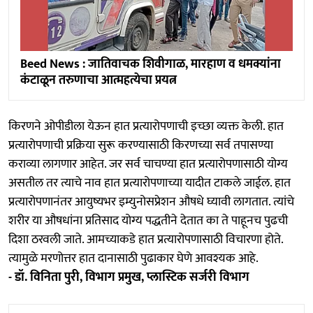
Beed News : जातिवाचक शिवीगाळ, मारहाण व धमक्यांना
कंटाळून तरुणाचा आत्महत्येचा प्रयत्न
किरणने ओपीडीला येऊन हात प्रत्यारोपणाची इच्छा व्यक्त केली. हात
प्रत्यारोपणाची प्रक्रिया सुरू करण्यासाठी किरणच्या सर्व तपासण्या
कराव्या लागणार आहेत. जर सर्व चाचण्या हात प्रत्यारोपणासाठी योग्य
असतील तर त्याचे नाव हात प्रत्यारोपणाच्या यादीत टाकले जाईल. हात
प्रत्यारोपणानंतर आयुष्यभर इम्युनोसप्रेशन औषधे घ्यावी लागतात. त्यांचे
शरीर या औषधांना प्रतिसाद योग्य पद्धतीने देतात का ते पाहूनच पुढची
दिशा ठरवली जाते. आमच्याकडे हात प्रत्यारोपणासाठी विचारणा होते.
त्यामुळे मरणोत्तर हात दानासाठी पुढाकार घेणे आवश्यक आहे.
- डॉ. विनिता पुरी, विभाग प्रमुख, प्लास्टिक सर्जरी विभाग