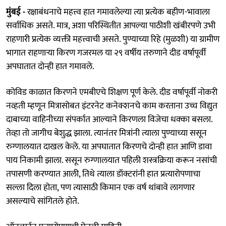
मुंबई -
रक्षाबंधनाचे महत्त्व हात गमावलेल्या त्या प्रत्येक बहीण-भावाला
सर्वाधिक असते. मात्र, अशा परिस्थितीत आपल्या पाठीशी खंबीरपणे उभी
राहणारी प्रत्येक व्यक्ती महत्त्वाची असते. पुण्याच्या रिहे (मुळशी) या ग्रामीण
भागात राहणाऱ्या किरण गजरमल या २९ वर्षीय तरुणाने दीड वर्षापूर्वी
अपघातात दोन्ही हात गमावले.
कोविड काळात किरणने एमबीएचे शिक्षण पूर्ण केले. दीड वर्षापूर्वी नोकरी
नव्हती म्हणून मित्रासोबत इंटरनेट कनेक्शनचे काम करताना उच्च विद्युत
दाबाच्या वाहिनीच्या संपर्कात आल्याने किरणला विजेचा धक्का बसला.
तेव्हा तो जागीच बेशुद्ध झाला. त्यानंतर मित्रांनी त्याला पुण्याच्या ससून
रुग्णालयात दाखल केले. या अपघातात किरणचे दोन्ही हात आणि डावा
पाय निकामी झाला. ससून रुग्णालयात पहिली शस्त्रक्रिया करून नसांची
तपासणी करण्यात आली, तिथे त्याला डॉक्टरांनी हात प्रत्यारोपणाचा
सल्ला दिला होता, पण त्यासाठी किमान एक वर्ष थांबावे लागणार
असल्याचे सांगितले होते.