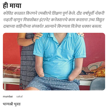
ही माया
कोविड काळात किरणने एमबीएचे शिक्षण पूर्ण केले. दीड वर्षापूर्वी नोकरी
नव्हती म्हणून मित्रासोबत इंटरनेट कनेक्शनचे काम करताना उच्च विद्युत
दाबाच्या वाहिनीच्या संपर्कात आल्याने किरणला विजेचा धक्का बसला.
mumbai
sakal
भाग्यश्री भुवड