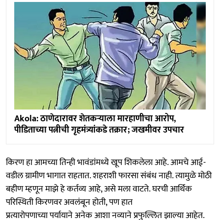
Akola: ठाणेदारावर शेतकऱ्याला मारहाणीचा आरोप,
पीडिताच्या पत्नीची गृहमंत्र्यांकडे तक्रार; जखमीवर उपचार
किरण हा आमच्या तिन्ही भावंडांमध्ये खूप शिकलेला आहे. आमचे आई-
वडील ग्रामीण भागात राहतात. शहराशी फारसा संबंध नाही. त्यामुळे मोठी
बहीण म्हणून माझे हे कर्तव्य आहे, असे मला वाटते. घरची आर्थिक
परिस्थिती किरणवर अवलंबून होती, पण हात
प्रत्यारोपणाच्या पर्यायाने अनेक आशा नव्याने प्रफुल्लित झाल्या आहेत.