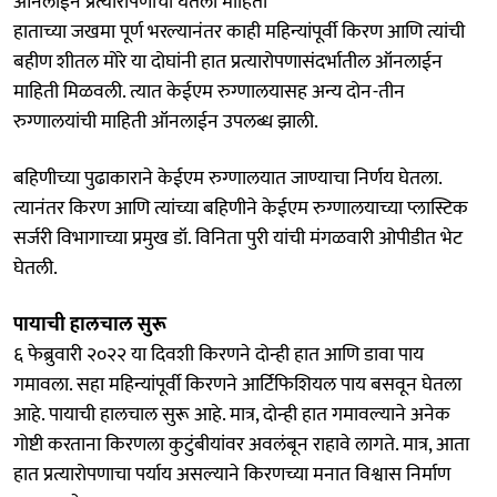
ऑनलाईन प्रत्यारोपणाची घेतली माहिती
हाताच्या जखमा पूर्ण भरल्यानंतर काही महिन्यांपूर्वी किरण आणि त्यांची
बहीण शीतल मोरे या दोघांनी हात प्रत्यारोपणासंदर्भातील ऑनलाईन
माहिती मिळवली. त्यात केईएम रुग्णालयासह अन्य दोन-तीन
रुग्णालयांची माहिती ऑनलाईन उपलब्ध झाली.
बहिणीच्या पुढाकाराने केईएम रुग्णालयात जाण्याचा निर्णय घेतला.
त्यानंतर किरण आणि त्यांच्या बहिणीने केईएम रुग्णालयाच्या प्लास्टिक
सर्जरी विभागाच्या प्रमुख डॉ. विनिता पुरी यांची मंगळवारी ओपीडीत भेट
घेतली.
पायाची हालचाल सुरू
६ फेब्रुवारी २०२२ या दिवशी किरणने दोन्ही हात आणि डावा पाय
गमावला. सहा महिन्यांपूर्वी किरणने आर्टिफिशियल पाय बसवून घेतला
आहे. पायाची हालचाल सुरू आहे. मात्र, दोन्ही हात गमावल्याने अनेक
गोष्टी करताना किरणला कुटुंबीयांवर अवलंबून राहावे लागते. मात्र, आता
हात प्रत्यारोपणाचा पर्याय असल्याने किरणच्या मनात विश्वास निर्माण