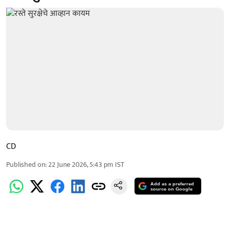
CD
Published on
:
22 June 2026, 5:43 pm
IST
Add as a preferred
source on Google