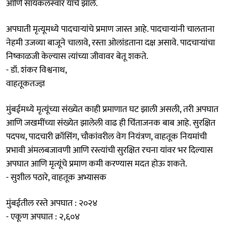
आणि सायकलस्वार यांचे झाले.
अपघाती मृत्यूमध्ये पादचाऱ्यांचे प्रमाण जास्त आहे. पादचाऱ्यांनी चालताना
नेहमी उजव्या बाजूने चालावे, रस्ता ओलांडताना दक्ष असावे. पादचाऱ्यांचा
निष्काळजी केल्यास त्यांच्या जीवावर बेतू शकते.
- डॉ. शंकर विश्वनाथ,
वाहतूकतज्ज्ञ
मुंबईमध्ये मृत्यूंच्या संख्येत काही प्रमाणात घट झाली असली, तरी अपघात
आणि जखमींच्या संख्येत झालेली वाढ ही चिंताजनक बाब आहे. सुरक्षित
पदपथ, पादचारी क्रॉसिंग, चौकांवरील वेग नियंत्रण, वाहतूक नियमांची
प्रभावी अंमलबजावणी आणि रस्त्यांची सुरक्षित रचना यांवर भर दिल्यास
अपघात आणि मृत्यूंचे प्रमाण कमी करण्यास मदत होऊ शकते.
- सुशील पठारे, वाहतूक अभ्यासक
मुंबईतील रस्ते अपघात : २०२४
- एकूण अपघात : २,६०४