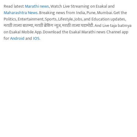
Read latest
Marathi news
, Watch Live Streaming on Esakal and
Maharashtra News
. Breaking news from India, Pune, Mumbai. Get the
Politics, Entertainment, Sports, Lifestyle, Jobs, and Education updates,
मराठी ताज्या बातम्या, मराठी ब्रेकिंग न्यूज, मराठी ताज्या घडामोडी. And Live taja batmya
on Esakal Mobile App. Download the Esakal Marathi news Channel app
for
Android
and
IOS
.