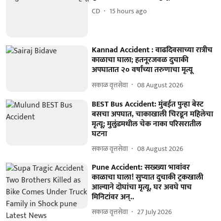
CD
15 hours ago
Kannad Accident : वाढदिवसाच्या रात्रीच
काळाचा घाला; हतनूरजवळ दुचाकी
अपघातात २० वर्षांच्या तरुणाचा मृत्यू
सकाळ वृत्तसेवा
08 August 2026
BEST Bus Accident: मुंबईत पुन्हा बेस्ट
बसचा अपघात, चाकाखाली चिरडून महिलेचा
मृत्यू; मुलुंडमधील चेक नाका परिसरातील
घटना
सकाळ वृत्तसेवा
08 August 2026
Pune Accident: सख्ख्या भावांवर
काळाचा घाला! सुप्यात दुचाकी ट्रकखाली
आल्याने दोघांचा मृत्यू, घर अवघे पाच
मिनिटांवर अन्..
सकाळ वृत्तसेवा
27 July 2026