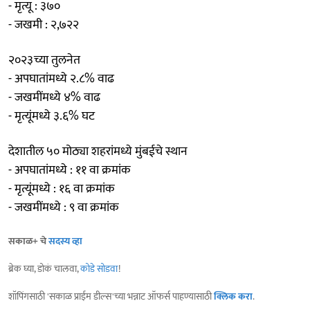
- मृत्यू : ३७०
- जखमी : २,७२२
२०२३च्या तुलनेत
- अपघातांमध्ये २.८% वाढ
- जखमींमध्ये ४% वाढ
- मृत्यूंमध्ये ३.६% घट
देशातील ५० मोठ्या शहरांमध्ये मुंबईचे स्थान
- अपघातांमध्ये : ११ वा क्रमांक
- मृत्यूंमध्ये : १६ वा क्रमांक
- जखमींमध्ये : ९ वा क्रमांक
सकाळ+ चे
सदस्य व्हा
ब्रेक घ्या, डोकं चालवा,
कोडे सोडवा
!
शॉपिंगसाठी 'सकाळ प्राईम डील्स'च्या भन्नाट ऑफर्स पाहण्यासाठी
क्लिक करा
.