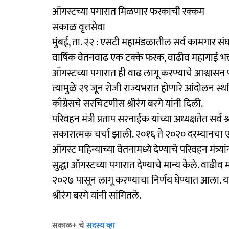
ऑगस्टच्या पगारात मिळणार फरकाची रक्कम
सकाळ वृत्तसेवा
मुंबई, ता. २२ : एसटी महामंडळातील सर्व कामगार संघट
वार्षिक वेतनवाढ एक टक्के फरक, वाढीव महागाई भत्ता
ऑगस्टच्या पगारात ही वाढ लागू करण्याचे आश्वासन पर
त्यामुळे २९ जून रोजी राज्यभरात होणारे आंदोलन स्थ
काँग्रेसचे सरचिटणीस श्रीरंग बरगे यांनी दिली.
परिवहन मंत्री प्रताप सरनाईक यांच्या अध्यक्षतेत सर्
सकारात्मक चर्चा झाली. २०१६ ते २०२० दरम्यानचा एक
ऑगस्ट महिन्याच्या वेतनामध्ये देण्याचे परिवहन मंत्र्
सुद्धा ऑगस्टच्या पगारात देण्याचे मान्य केले. वाढ
२०२७ पासून लागू करण्याचा निर्णय घेण्यात आला. य
श्रीरंग बरगे यांनी सांगितले.
सकाळ+ चे
सदस्य व्हा