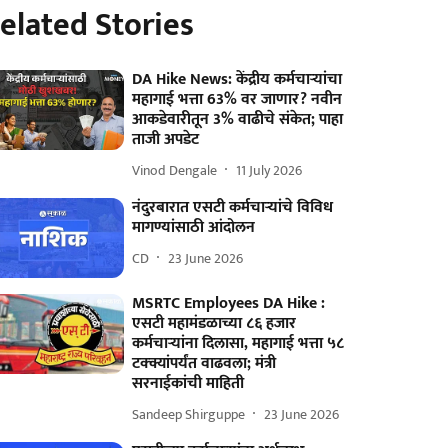
elated Stories
DA Hike News: केंद्रीय कर्मचाऱ्यांचा
महागाई भत्ता 63% वर जाणार? नवीन
आकडेवारीतून 3% वाढीचे संकेत; पाहा
ताजी अपडेट
Vinod Dengale
11 July 2026
नंदुरबारात एसटी कर्मचाऱ्यांचे विविध
मागण्यांसाठी आंदोलन
CD
23 June 2026
MSRTC Employees DA Hike :
एसटी महामंडळाच्या ८६ हजार
कर्मचाऱ्यांना दिलासा, महागाई भत्ता ५८
टक्क्यांपर्यंत वाढवला; मंत्री
सरनाईकांची माहिती
Sandeep Shirguppe
23 June 2026