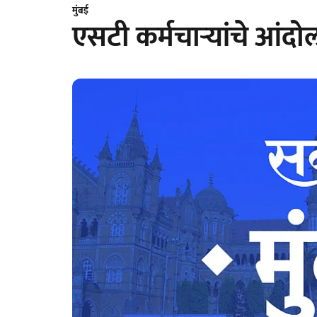
मुंबई
एसटी कर्मचाऱ्यांचे आंद