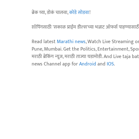
ब्रेक घ्या, डोकं चालवा,
कोडे सोडवा
!
शॉपिंगसाठी 'सकाळ प्राईम डील्स'च्या भन्नाट ऑफर्स पाहण्यासा
Read latest
Marathi news
, Watch Live Streaming o
Pune, Mumbai. Get the Politics, Entertainment, Sports
मराठी ब्रेकिंग न्यूज, मराठी ताज्या घडामोडी. And Live t
news Channel app for
Android
and
IOS
.