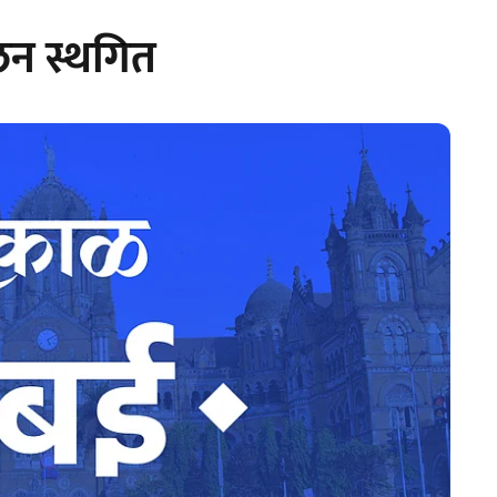
ोलन स्थगित