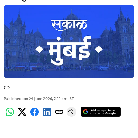
CD
Published on
:
24 June 2026, 7:22 am
IST
Add as a preferred
source on Google