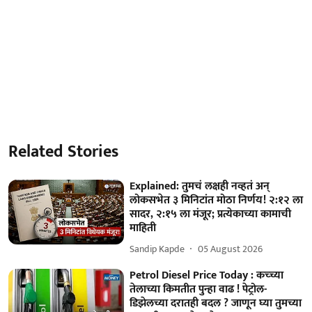
Related Stories
Explained: तुमचं लक्षही नव्हतं अन्
लोकसभेत ३ मिनिटांत मोठा निर्णय! २:१२ ला
सादर, २:१५ ला मंजूर; प्रत्येकाच्या कामाची
माहिती
Sandip Kapde
05 August 2026
Petrol Diesel Price Today : कच्च्या
तेलाच्या किमतीत पुन्हा वाढ ! पेट्रोल-
डिझेलच्या दरातही बदल ? जाणून घ्या तुमच्या