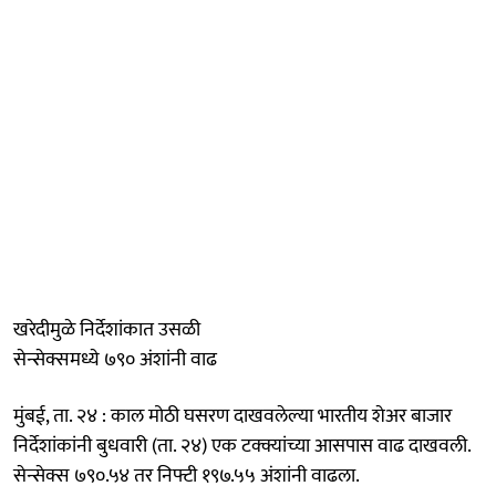
खरेदीमुळे निर्देशांकात उसळी
सेन्सेक्समध्ये ७९० अंशांनी वाढ
मुंबई, ता. २४ : काल मोठी घसरण दाखवलेल्या भारतीय शेअर बाजार
निर्देशांकांनी बुधवारी (ता. २४) एक टक्क्यांच्या आसपास वाढ दाखवली.
सेन्सेक्स ७९०.५४ तर निफ्टी १९७.५५ अंशांनी वाढला.