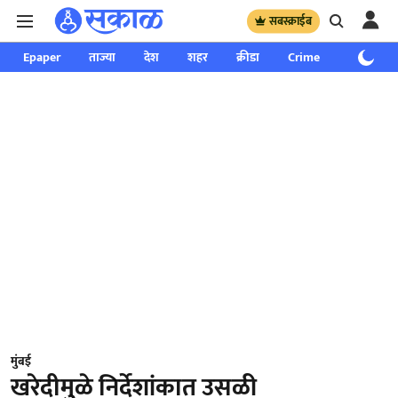
सबस्क्राईब
Epaper
ताज्या
देश
शहर
क्रीडा
Crime
साप्ताहिक
मुंबई
खरेदीमुळे निर्देशांकात उसळी