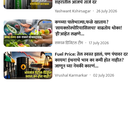
शहरातील आजचे ताजे दर
Yashwant Kshirsagar
26 July 2026
कच्च्या पालेभाज्या,फळे खाताय?
'सायक्लोस्पोरियासिसचा' वाढतोय धोका!
'ही'आहेत लक्षणे...
सकाळ डिजिटल टीम
17 July 2026
Fuel Price: तेल स्वस्त झालं, पण पंपावर दर
कायम! इंधनाचे भाव का कमी होत नाहीत?
जाणून घ्या नेमकी कारणं...
Vrushal Karmarkar
02 July 2026