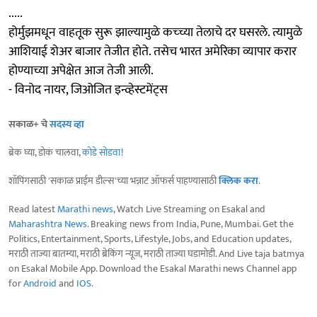
.....
होर्मुझमधून वाहतूक सुरू झाल्यामुळे कच्च्या तेलाचे दर घसरले. त्यामुळे
आशियाई शेअर बाजार तेजीत होते. तसेच भारत अमेरिका व्यापार करार
होण्याच्या अपेक्षेत आज तेजी आली.
- विनोद नायर, जिओजित इन्व्हेस्टमेंट्स
सकाळ+ चे
सदस्य व्हा
ब्रेक घ्या, डोकं चालवा,
कोडे सोडवा
!
शॉपिंगसाठी 'सकाळ प्राईम डील्स'च्या भन्नाट ऑफर्स पाहण्यासाठी
क्लिक करा
.
Read latest
Marathi news
, Watch Live Streaming on Esakal and
Maharashtra News
. Breaking news from India, Pune, Mumbai. Get the
Politics, Entertainment, Sports, Lifestyle, Jobs, and Education updates,
मराठी ताज्या बातम्या, मराठी ब्रेकिंग न्यूज, मराठी ताज्या घडामोडी. And Live taja batmya
on Esakal Mobile App. Download the Esakal Marathi news Channel app
for
Android
and
IOS
.