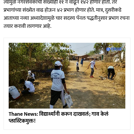
त्यामुळे नगरसेवकांची संख्याही ११ ने वाढून १४२ होणार होती. तर
प्रभागांच्या संख्येत वाढ होऊन ४२ प्रभाग होणार होते. मात्र, दुसरीकडे
आताच्या नव्या अध्यादेशामुळे चार सदस्य पॅनल पद्धतीनुसार प्रभाग रचना
तयार करावी लागणार आहे.
Thane News: विद्यार्थ्यांनी करून दाखवलं; गाव केलं
प्लास्टिकमुक्त!