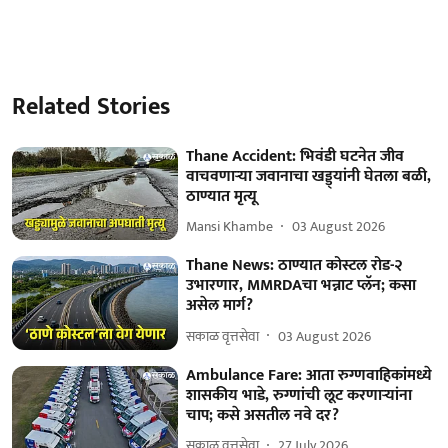
Related Stories
Thane Accident: भिवंडी घटनेत जीव
वाचवणाऱ्या जवानाचा खड्ड्यांनी घेतला बळी,
ठाण्यात मृत्यू
Mansi Khambe
03 August 2026
Thane News: ठाण्यात कोस्टल रोड-२
उभारणार, MMRDAचा भन्नाट प्लॅन; कसा
असेल मार्ग?
सकाळ वृत्तसेवा
03 August 2026
Ambulance Fare: आता रुग्णवाहिकांमध्ये
शासकीय भाडे, रुग्णांची लूट करणाऱ्यांना
चाप; कसे असतील नवे दर?
सकाळ वृत्तसेवा
27 July 2026