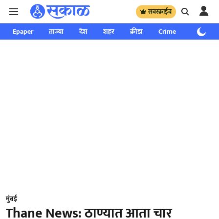
सबस्क्राईब
Epaper
ताज्या
देश
शहर
क्रीडा
Crime
साप्ताहिक
मुंबई
Thane News: ठाण्यात आता चार