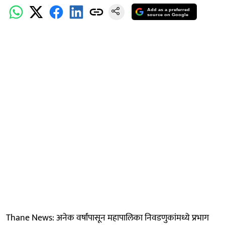
Add as a preferred
source on Google
Thane News: अनेक वर्षांपासून महापालिका निवडणुकांमध्ये प्रभाग