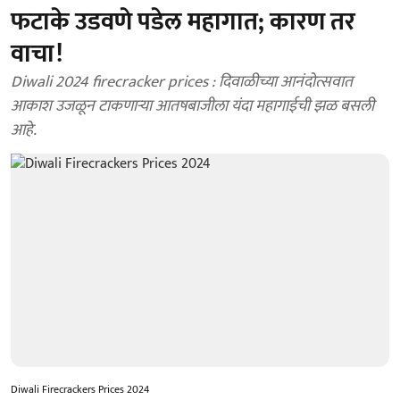
फटाके उडवणे पडेल महागात; कारण तर
वाचा!
Diwali 2024 firecracker prices : दिवाळीच्या आनंदोत्सवात
आकाश उजळून टाकणाऱ्या आतषबाजीला यंदा महागाईची झळ बसली
आहे.
Diwali Firecrackers Prices 2024