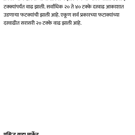
टक्क्यांपर्यंत वाढ झाली. सर्वाधिक २० ते ४० टक्के दरवाढ आकाशात
उडणाऱ्या फटक्यांची झाली आहे. एकूण सर्व प्रकारच्या फटाक्यांच्या
दरवाढीत सरासरी २० टक्के वाढ झाली आहे.
प्रसिद्ध वाडा मार्केट