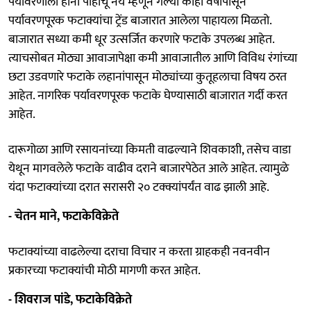
पर्यावरणाला हानी पोहोचू नये म्हणून गेल्या काही वर्षांपासून
पर्यावरणपूरक फटाक्यांचा ट्रेंड बाजारात आलेला पाहायला मिळतो.
बाजारात सध्या कमी धूर उत्सर्जित करणारे फटाके उपलब्ध आहेत.
त्याचसोबत मोठ्या आवाजापेक्षा कमी आवाजातील आणि विविध रंगांच्या
छटा उडवणारे फटाके लहानांपासून मोठ्यांच्या कुतूहलाचा विषय ठरत
आहेत. नागरिक पर्यावरणपूरक फटाके घेण्यासाठी बाजारात गर्दी करत
आहेत.
दारूगोळा आणि रसायनांच्या किमती वाढल्याने शिवकाशी, तसेच वाडा
येथून मागवलेले फटाके वाढीव दराने बाजारपेठेत आले आहेत. त्यामुळे
यंदा फटाक्यांच्या दरात सरासरी २० टक्क्यांपर्यंत वाढ झाली आहे.
- चेतन माने, फटाकेविक्रेते
फटाक्यांच्या वाढलेल्या दराचा विचार न करता ग्राहकही नवनवीन
प्रकारच्या फटाक्यांची मोठी मागणी करत आहेत.
- शिवराज पांडे, फटाकेविक्रेते