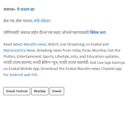
सकाळ+ चे
सदस्य व्हा
ब्रेक घ्या, डोकं चालवा,
कोडे सोडवा
!
शॉपिंगसाठी 'सकाळ प्राईम डील्स'च्या भन्नाट ऑफर्स पाहण्यासाठी
क्लिक करा
.
Read latest
Marathi news
, Watch Live Streaming on Esakal and
Maharashtra News
. Breaking news from India, Pune, Mumbai. Get the
Politics, Entertainment, Sports, Lifestyle, Jobs, and Education updates,
मराठी ताज्या बातम्या, मराठी ब्रेकिंग न्यूज, मराठी ताज्या घडामोडी. And Live taja batmya
on Esakal Mobile App. Download the Esakal Marathi news Channel app
for
Android
and
IOS
.
Diwali Festival
Mumbai
Diwali