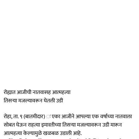
रोह्यात आजीची नातवासह आत्महत्या
तिसऱ्या मजल्यावरून घेतली उडी
रोहा, ता. ९ (बातमीदार) ः एका आजीने आपल्या एक वर्षाच्या नातवाला
सोबत घेऊन राहत्या इमारतीच्या तिसऱ्या मजल्यावरून उडी मारून
आत्महत्या केल्यामुळे खळबळ उडाली आहे.