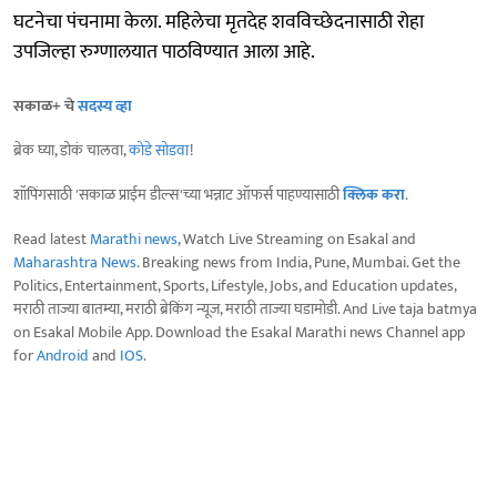
घटनेचा पंचनामा केला. महिलेचा मृतदेह शवविच्छेदनासाठी रोहा
उपजिल्हा रुग्णालयात पाठविण्यात आला आहे.
सकाळ+ चे
सदस्य व्हा
ब्रेक घ्या, डोकं चालवा,
कोडे सोडवा
!
शॉपिंगसाठी 'सकाळ प्राईम डील्स'च्या भन्नाट ऑफर्स पाहण्यासाठी
क्लिक करा
.
Read latest
Marathi news
, Watch Live Streaming on Esakal and
Maharashtra News
. Breaking news from India, Pune, Mumbai. Get the
Politics, Entertainment, Sports, Lifestyle, Jobs, and Education updates,
मराठी ताज्या बातम्या, मराठी ब्रेकिंग न्यूज, मराठी ताज्या घडामोडी. And Live taja batmya
on Esakal Mobile App. Download the Esakal Marathi news Channel app
for
Android
and
IOS
.