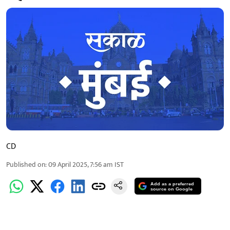
CD
Published on
:
09 April 2025, 7:56 am
IST
Add as a preferred
source on Google