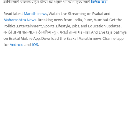
शॉपिंगसाठी 'सकाळ प्राईम डील्स'च्या भन्नाट ऑफर्स पाहण्यासाठी
क्लिक करा
.
Read latest
Marathi news
, Watch Live Streaming on Esakal and
Maharashtra News
. Breaking news from India, Pune, Mumbai. Get the
Politics, Entertainment, Sports, Lifestyle, Jobs, and Education updates,
मराठी ताज्या बातम्या, मराठी ब्रेकिंग न्यूज, मराठी ताज्या घडामोडी. And Live taja batmya
on Esakal Mobile App. Download the Esakal Marathi news Channel app
for
Android
and
IOS
.