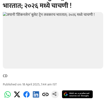
भारतात; २०२६ मध्ये चाचणी !
CD
Published on
:
18 April 2025, 7:44 am
IST
Add as a preferred
source on Google