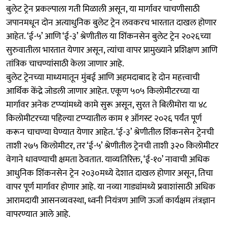
बुलेट ट्रेन प्रकल्पाला गती मिळाली असून, या मार्गावर चाचणीसाठी
जपानमधून दोन अत्याधुनिक बुलेट ट्रेन लवकरच भारतात दाखल होणार
आहेत. ‘ई-५’ आणि ‘ई-३’ श्रेणीतील या शिंकनसेन बुलेट ट्रेन २०२६च्या
सुरुवातीला भारतात येणार असून, त्यांचा वापर प्रामुख्याने प्रशिक्षण आणि
तांत्रिक चाचण्यांसाठी केला जाणार आहे.
बुलेट ट्रेनच्या माध्यमातून मुंबई आणि अहमदाबाद हे दोन महत्त्वाची
आर्थिक केंद्रे जोडली जाणार आहेत. एकूण ५०५ किलोमीटरच्या या
मार्गावर अनेक टप्प्यांमध्ये कामे सुरू असून, सुरत ते बिलीमोरा या ४८
किलोमीटरच्या पहिल्या टप्प्यातील काम १ ऑगस्ट २०२६ पर्यंत पूर्ण
करून चाचण्या घेण्यात येणार आहेत. ‘ई-३’ श्रेणीतील शिंकनसेन ट्रेनची
ताशी २७५ किलोमीटर, तर ‘ई-५’ श्रेणीतील ट्रेनची ताशी ३२० किलोमीटर
वेगाने धावण्याची क्षमता ठेवतात. याव्यतिरिक्त, ‘ई-१०’ नावाची अधिक
आधुनिक शिंकनसेन ट्रेन २०३०मध्ये देशात दाखल होणार असून, तिचा
वापर पूर्ण मार्गावर होणार आहे. या नव्या गाड्यांमध्ये प्रवाशांसाठी अधिक
आरामदायी आसनव्यवस्था, ध्वनी नियंत्रण आणि ऊर्जा कार्यक्षम तंत्रज्ञान
वापरण्यात आले आहे.