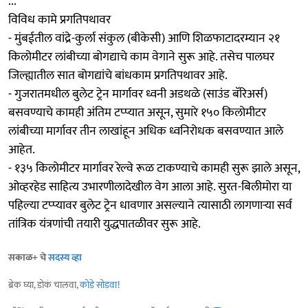
...
विविध कामे प्रगतिपथावर
- मुंबईतील वांद्रे-कुर्ला संकुल (बीकेसी) आणि शिळफाटादरम्यान २१
किलोमीटर लांबीच्या बोगद्याचे काम वेगाने सुरू आहे. तसेच पालघर
जिल्ह्यातील सात बोगद्यांचे बांधकाम प्रगतिपथावर आहे.
- गुजरातमधील बुलेट ट्रेन मार्गावर ध्वनी अडथळे (साउंड बॅरिअर्स)
बसवण्याचे कामही अंतिम टप्प्यात असून, सुमारे १५० किलोमीटर
लांबीच्या मार्गावर तीन लाखांहून अधिक ध्वनिरोधक बसवण्यात आले
आहेत.
- १३५ किलोमीटर मार्गावर रेल्वे रूळ टाकण्याचे कामही सुरू झाले असून,
ओव्हरहेड साहित्य उभारणीलादेखील वेग आला आहे. सुरत-बिलीमोरा या
पहिल्या टप्प्यावर बुलेट ट्रेन धावणार असल्याने त्यासाठी लागणाऱ्या सर्व
तांत्रिक यंत्रणांची तयारी युद्धपातळीवर सुरू आहे.
सकाळ+ चे
सदस्य व्हा
ब्रेक घ्या, डोकं चालवा,
कोडे सोडवा
!