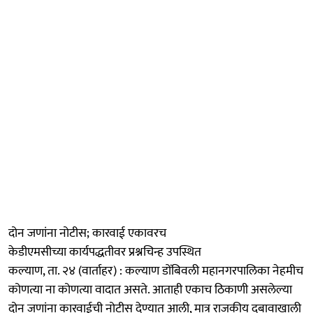
दोन जणांना नोटीस; कारवाई एकावरच
केडीएमसीच्या कार्यपद्धतीवर प्रश्नचिन्ह उपस्थित
कल्याण, ता. २४ (वार्ताहर) : कल्याण डोंबिवली महानगरपालिका नेहमीच
कोणत्या ना कोणत्या वादात असते. आताही एकाच ठिकाणी असलेल्या
दोन जणांना कारवाईची नोटीस देण्यात आली, मात्र राजकीय दबावाखाली