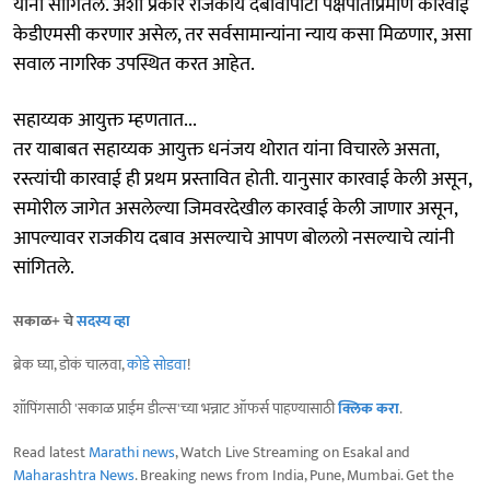
यांनी सांगितले. अशा प्रकारे राजकीय दबावापोटी पक्षपातीप्रमाणे कारवाई
केडीएमसी करणार असेल, तर सर्वसामान्यांना न्याय कसा मिळणार, असा
सवाल नागरिक उपस्थित करत आहेत.
सहाय्यक आयुक्त म्हणतात...
तर याबाबत सहाय्यक आयुक्त धनंजय थोरात यांना विचारले असता,
रस्त्यांची कारवाई ही प्रथम प्रस्तावित होती. यानुसार कारवाई केली असून,
समोरील जागेत असलेल्या जिमवरदेखील कारवाई केली जाणार असून,
आपल्यावर राजकीय दबाव असल्याचे आपण बोललो नसल्याचे त्यांनी
सांगितले.
सकाळ+ चे
सदस्य व्हा
ब्रेक घ्या, डोकं चालवा,
कोडे सोडवा
!
शॉपिंगसाठी 'सकाळ प्राईम डील्स'च्या भन्नाट ऑफर्स पाहण्यासाठी
क्लिक करा
.
Read latest
Marathi news
, Watch Live Streaming on Esakal and
Maharashtra News
. Breaking news from India, Pune, Mumbai. Get the