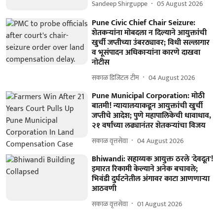
Sandeep Shirguppe
05 August 2026
Pune Civic Chief Chair Seizure:
शेतकऱ्यांना मोबदला न दिल्याने आयुक्तांची
खुर्ची जप्तीच्या उंबरठ्यावर; विधी सल्लागार
व भूसंपादन अधिकाऱ्यांना कारणे दाखवा
नोटीस
सकाळ डिजिटल टीम
04 August 2026
Pune Municipal Corporation: मोठी
बातमी! न्यायालयाकडून आयुक्तांची खुर्ची
जप्तीचे आदेश; पुणे महापालिकेची धावाधाव,
२१ वर्षांच्या लढ्यानंतर शेतकऱ्यांचा विजय
सकाळ वृत्तसेवा
04 August 2026
Bhiwandi: सहाय्यक आयुक्त ठरले 'देवदूत'!
इमारत रिकामी केल्याने अनेक बचावले;
भिवंडी दुर्घटनेतील अंगावर काटा आणणाऱ्या
आठवणी
सकाळ वृत्तसेवा
01 August 2026