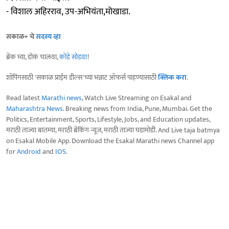
- विशाल अहिरराव, उप-अभियंता,मोखाडा.
सकाळ+ चे
सदस्य व्हा
ब्रेक घ्या, डोकं चालवा,
कोडे सोडवा
!
शॉपिंगसाठी 'सकाळ प्राईम डील्स'च्या भन्नाट ऑफर्स पाहण्यासाठी
क्लिक करा
.
Read latest
Marathi news
, Watch Live Streaming on Esakal and
Maharashtra News
. Breaking news from India, Pune, Mumbai. Get the
Politics, Entertainment, Sports, Lifestyle, Jobs, and Education updates,
मराठी ताज्या बातम्या, मराठी ब्रेकिंग न्यूज, मराठी ताज्या घडामोडी. And Live taja batmya
on Esakal Mobile App. Download the Esakal Marathi news Channel app
for
Android
and
IOS
.