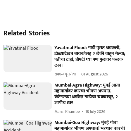
Related Stories
Yavatmal Flood: गाडी पुरात अडकली,
डोळ्यादेखत बायकोसह २ लेकी वाहून गेल्या;
पतीचा टाहो, प्रॉपर्टी घ्या पण पुलावर फलक
लावा
सकाळ वृत्तसेवा
01 August 2026
Mumbai-Agra Highway: मुंबई-आग्रा
महामार्गावर कारचा भीषण अपघात,
कंटेनरच्या धडकेत गाडीचा चक्काचूर, 2
जागीच ठार
Mansi Khambe
18 July 2026
Mumbai-Goa Highway: मुंबई गोवा
महामार्गावर भीषण अपघात! भरधाव कारची