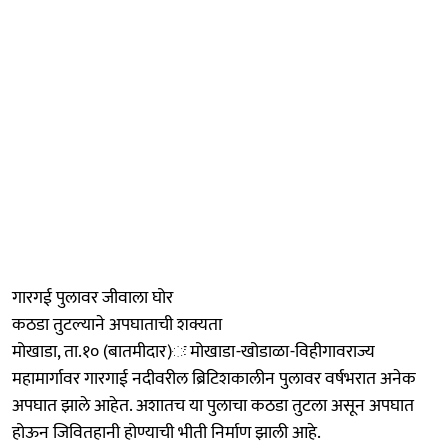
गारगई पुलावर जीवाला घोर
कठडा तुटल्याने अपघाताची शक्यता
मोखाडा, ता.१० (बातमीदार)ः मोखाडा-खोडाळा-विहीगावराज्य
महामार्गावर गारगाई नदीवरील ब्रिटिशकालीन पुलावर वर्षभरात अनेक
अपघात झाले आहेत. अशातच या पुलाचा कठडा तुटला असून अपघात
होऊन जिवितहानी होण्याची भीती निर्माण झाली आहे.