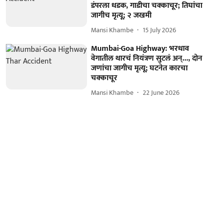
डंपरला धडक, गाडीचा चक्काचूर; तिघांचा
जागीच मृत्यू; २ जखमी
Mansi Khambe
15 July 2026
Mumbai-Goa Highway: भरधाव
वेगातील थारचं नियंत्रण सुटलं अन्..., दोन
जणांचा जागीच मृत्यू; घटनेत कारचा
चक्काचूर
Mansi Khambe
22 June 2026