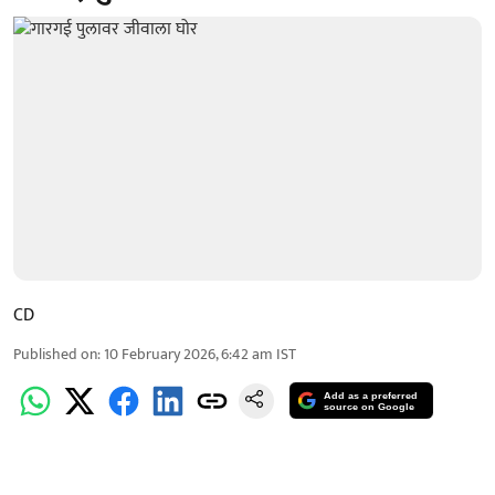
CD
Published on
:
10 February 2026, 6:42 am
IST
Add as a preferred
source on Google