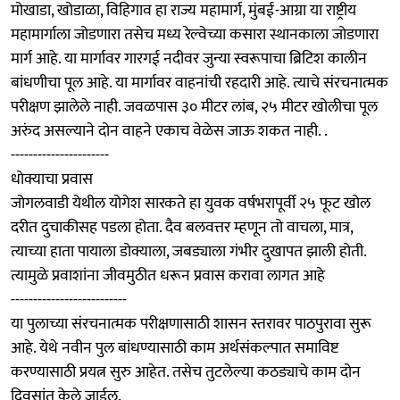
मोखाडा, खोडाळा, विहिगाव हा राज्य महामार्ग, मुंबई-आग्रा या राष्ट्रीय
महामार्गाला जोडणारा तसेच मध्य रेल्वेच्या कसारा स्थानकाला जोडणारा
मार्ग आहे. या मार्गावर गारगई नदीवर जुन्या स्वरूपाचा ब्रिटिश कालीन
बांधणीचा पूल आहे. या मार्गावर वाहनांची रहदारी आहे. त्याचे संरचनात्मक
परीक्षण झालेले नाही. जवळपास ३० मीटर लांब, २५ मीटर खोलीचा पूल
अरुंद असल्याने दोन वाहने एकाच वेळेस जाऊ शकत नाही. .
----------------------
धोक्याचा प्रवास
जोगलवाडी येथील योगेश सारकते हा युवक वर्षभरापूर्वी २५ फूट खोल
दरीत दुचाकीसह पडला होता. दैव बलवत्तर म्हणून तो वाचला, मात्र,
त्याच्या हाता पायाला डोक्याला, जबड्याला गंभीर दुखापत झाली होती.
त्यामुळे प्रवाशांना जीवमुठीत धरून प्रवास करावा लागत आहे
--------------------------
या पुलाच्या संरचनात्मक परीक्षणासाठी शासन स्तरावर पाठपुरावा सुरू
आहे. येथे नवीन पुल बांधण्यासाठी काम अर्थसंकल्पात समाविष्ट
करण्यासाठी प्रयत्न सुरु आहेत. तसेच तुटलेल्या कठड्याचे काम दोन
दिवसांत केले जाईल.