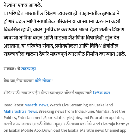
नेत्यांना एकत्र आणले.
या परिषदेत भारतातील शिक्षण व्यवस्था ही तंत्रज्ञानातील झपाट्याने
होणारे बदल आणि सामाजिक परिवर्तन यांचा सामना करताना कशी
विकसित व्हावी, यावर पुनर्विचार करण्यात आला. देशभरातील शिक्षण
व्यवस्था तांत्रिक बदल आणि वाढत्या शैक्षणिक विषमतेशी झुंज देत
असताना, या परिषदेत संवाद, प्रयोगशीलता आणि विविध क्षेत्रांतील
सहकार्याला चालना देणारे महत्त्वपूर्ण व्यासपीठ निर्माण करण्यात आले.
सकाळ+ चे
सदस्य व्हा
ब्रेक घ्या, डोकं चालवा,
कोडे सोडवा
!
शॉपिंगसाठी 'सकाळ प्राईम डील्स'च्या भन्नाट ऑफर्स पाहण्यासाठी
क्लिक करा
.
Read latest
Marathi news
, Watch Live Streaming on Esakal and
Maharashtra News
. Breaking news from India, Pune, Mumbai. Get the
Politics, Entertainment, Sports, Lifestyle, Jobs, and Education updates,
मराठी ताज्या बातम्या, मराठी ब्रेकिंग न्यूज, मराठी ताज्या घडामोडी. And Live taja batmya
on Esakal Mobile App. Download the Esakal Marathi news Channel app