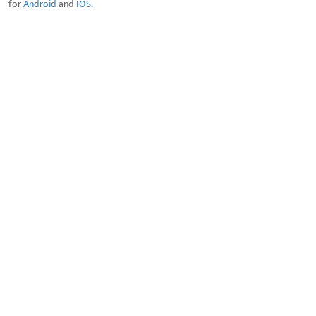
for
Android
and
IOS
.