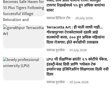
वस्ती, तिथे आता वाघांचे राज्य! सातपुडा
टायगर रिझर्व्हमध्ये ५५ हून अधिक वाघांचा
वावर
सकाळ डिजिटल टीम
29 July 2026
Terracotta Art : ही माती साधी नाही...
गोरखपूरच्या टेराकोटामध्ये दडली आहे
शतकांची कला, २०० हून अधिक महिलांना
दिला रोजगार; होते करोडोंची उलाढाल
सकाळ वृत्तसेवा
01 July 2026
LPU ची शैक्षणिक क्रांती! २.५ कोटींचे पॅकेज,
इंडस्ट्री-बेस्ड डिग्री आणि 'ग्लोबल टेक
इमर्शन'सह इंजिनिअरिंग शिक्षणाला दिली नवी
दिशा
सकाळ वृत्तसेवा
30 June 2026