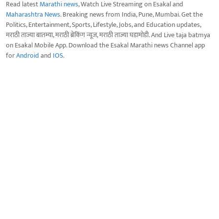
Read latest
Marathi news
, Watch Live Streaming on Esakal and
Maharashtra News
. Breaking news from India, Pune, Mumbai. Get the
Politics, Entertainment, Sports, Lifestyle, Jobs, and Education updates,
मराठी ताज्या बातम्या, मराठी ब्रेकिंग न्यूज, मराठी ताज्या घडामोडी. And Live taja batmya
on Esakal Mobile App. Download the Esakal Marathi news Channel app
for
Android
and
IOS
.