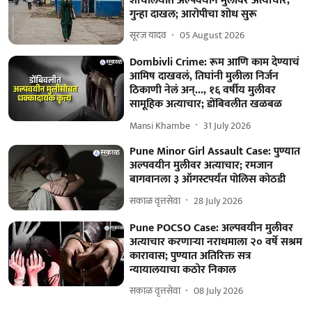
शौचालयात अल्पवयीन मुलीवर अत्याचार,
गुन्हा दाखल; आरोपीचा शोध सुरू
सूरज यादव
05 August 2026
Dombivli Crime: रूम आणि काम देण्याचं
आमिष दाखवलं, तिघांनी मुलीला निर्जन
ठिकाणी नेलं अन्..., १६ वर्षीय मुलीवर
सामूहिक अत्याचार; डोंबिवलीत खळबळ
Mansi Khambe
31 July 2026
Pune Minor Girl Assault Case: पुण्यात
अल्पवयीन मुलीवर अत्याचार; रमजान
बागवानला ३ ऑगस्टपर्यंत पोलिस कोठडी
सकाळ वृत्तसेवा
28 July 2026
Pune POCSO Case: अल्पवयीन मुलीवर
अत्याचार करणाऱ्या नराधमाला २० वर्षे सश्रम
कारावास; पुण्यात अतिरिक्त सत्र
न्यायालयाचा कठोर निकाल
सकाळ वृत्तसेवा
08 July 2026