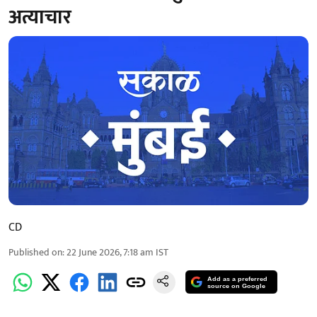
अत्याचार
CD
Published on
:
22 June 2026, 7:18 am
IST
Add as a preferred
source on Google