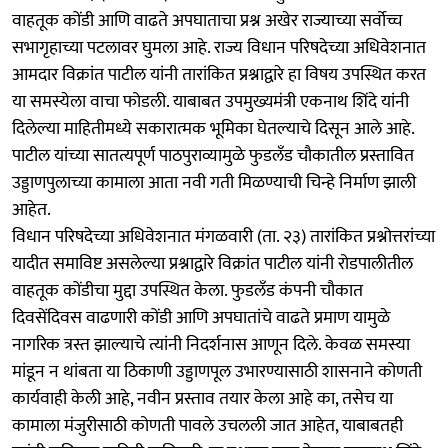
वाहतूक कोंडी आणि वाढते अपघाताचा प्रश्न अखेर राज्याच्या सर्वोच्च
सभागृहाच्या पटलावर घुमला आहे. राज्य विधान परिषदेच्या अधिवेशनात
आमदार विक्रांत पाटील यांनी तारांकित प्रश्नाद्वारे हा विषय उपस्थित करत
या समस्येला वाचा फोडली. याबाबत उपमुख्यमंत्री एकनाथ शिंदे यांनी
दिलेल्या माहितीमध्ये सकारात्मक भूमिका घेतल्याचे दिसून आले आहे.
पाटील यांच्या सातत्यपूर्ण पाठपुराव्यामुळे फुडलँड चौकातील प्रस्तावित
उड्डाणपुलाच्या कामाला आता नवी गती मिळण्याची चिन्हे निर्माण झाली
आहेत.
विधान परिषदेच्या अधिवेशनात मंगळवारी (ता. २३) तारांकित प्रश्नोत्तरांच्या
यादीत समाविष्ट असलेल्या प्रश्नाद्वारे विक्रांत पाटील यांनी रोडपालीतील
वाहतूक कोंडीचा मुद्दा उपस्थित केला. फुडलँड कंपनी चौकात
दिवसेंदिवस वाढणारी कोंडी आणि अपघातांचे वाढते प्रमाण यामुळे
नागरिक त्रस्त झाल्याचे त्यांनी निदर्शनास आणून दिले. केवळ समस्या
मांडून न थांबता या ठिकाणी उड्डाणपूल उभारण्यासाठी शासनाने कोणती
कार्यवाही केली आहे, नवीन प्रस्ताव तयार केला आहे का, तसेच या
कामाला मंजुरीसाठी कोणती पावले उचलली जात आहेत, याबाबतही