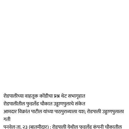
रोडपालीच्या वाहतूक कोंडीचा प्रश्न थेट सभागृहात
रोडपालीतील फुडलँड चौकात उड्डाणपुलाचे संकेत
आमदार विक्रांत पाटील यांच्या पाठपुराव्याला यश; रोडपाली उड्डाणपुलाला
गती
पनवेल ता. २३ (बातमीदार) : रोडपाली येथील फुडलँड कंपनी चौकातील