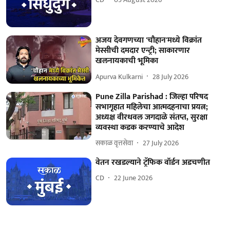
अजय देवगणच्या 'चौहान'मध्ये विक्रांत
मेस्सीची दमदार एन्ट्री; साकारणार
खलनायकाची भूमिका
Apurva Kulkarni
28 July 2026
Pune Zilla Parishad : जिल्हा परिषद
सभागृहात महिलेचा आत्मदहनाचा प्रयत्न;
अध्यक्ष वीरधवल जगदाळे संतप्त, सुरक्षा
व्यवस्था कडक करण्याचे आदेश
सकाळ वृत्तसेवा
27 July 2026
वेतन रखडल्याने ट्रॅफिक वॉर्डन अडचणीत
CD
22 June 2026