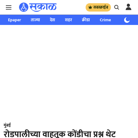
सबस्क्राईब
Epaper
ताज्या
देश
शहर
क्रीडा
Crime
साप्ताहिक
मुंबई
रोडपालीच्या वाहतूक कोंडीचा प्रश्न थेट