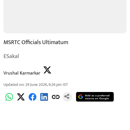
MSRTC Officials Ultimatum
ESakal
Vrushal Karmarkar
Updated on
:
29 June 2026, 9:26 pm
IST
Add as a preferred
source on Google