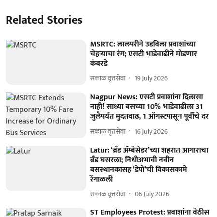
Related Stories
MSRTC: लालपरीने उडविला प्रवाशांच्या
चेहऱ्याचा रंग; एसटी भाडेवाढीने मोडणार
कंबरडे
सकाळ वृत्तसेवा
19 July 2026
Nagpur News: एसटी प्रवाशांना दिलासा
नाही! साध्या बसच्या 10% भाडेवाढीला 31
जुलैपर्यंत मुदतवाढ, 1 ऑगस्टपासून पूर्वीचे दर
सकाळ वृत्तसेवा
16 July 2026
Latur: ‘ब्रँड ॲम्बेसेडर’च्या शहरात आगाराचा
ब्रँड घसरला; निधीअभावी नवीन
बसस्थानकासह ‘डेपो’ची विकासकामे
रेंगाळली
सकाळ वृत्तसेवा
06 July 2026
ST Employees Protest: प्रवाशांना वेठीस