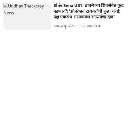
Shiv Sena UBT: ठाकरेंच्या शिवसेनेत फूट
पडणार?; ‘ऑपरेशन टायगर’ची पुन्हा चर्चा;
पक्ष एकसंध असल्याचा राऊतांचा दावा
सकाळ वृत्तसेवा
16 June 2026