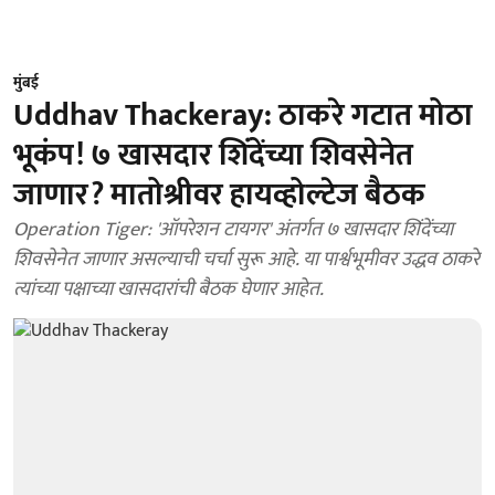
मुंबई
Uddhav Thackeray: ठाकरे गटात मोठा
भूकंप! ७ खासदार शिंदेंच्या शिवसेनेत
जाणार? मातोश्रीवर हायव्होल्टेज बैठक
Operation Tiger: 'ऑपरेशन टायगर' अंतर्गत ७ खासदार शिंदेंच्या
शिवसेनेत जाणार असल्याची चर्चा सुरू आहे. या पार्श्वभूमीवर उद्धव ठाकरे
त्यांच्या पक्षाच्या खासदारांची बैठक घेणार आहेत.