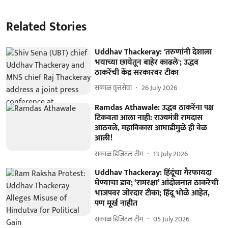
Related Stories
Uddhav Thackeray: 'तरुणांनी देशाला
भयाच्या छायेतून बाहेर काढले'; उद्धव
ठाकरेंची केंद्र सरकारवर टीका
सकाळ वृत्तसेवा
26 July 2026
Ramdas Athawale: उद्धव ठाकरेंना पक्ष
टिकवता आला नाही: राज्यमंत्री रामदास
आठवले, महाविकास आघाडीमुळे ही वेळ
आली!
सकाळ डिजिटल टीम
13 July 2026
Uddhav Thackeray: हिंदूंचा गैरफायदा
घेण्याचा डाव; ‘रामरक्षा’ आंदोलनात ठाकरेंची
भाजपवर जोरदार टीका; हिंदू भोळे आहेत,
पण मूर्ख नाहीत
सकाळ डिजिटल टीम
05 July 2026