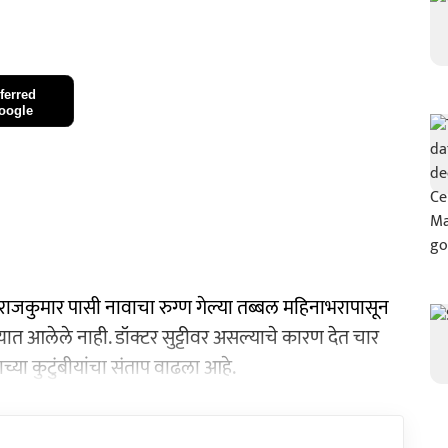
ferred
oogle
 राजकुमार पासी नावाचा रुग्ण गेल्या तब्बल महिनाभरापासून
ात आलेले नाही. डॉक्टर सुट्टीवर असल्याचे कारण देत चार
याच्या कुटुंबीयांचा संताप वाढला आहे.