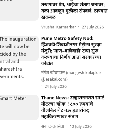
तरुणावर प्रेम, आईचा संताप अनावर;
गळा आवळून मुलीला संपवलं, ठाण्यात
खळबळ
Vrushal Karmarkar
27 July 2026
Pune Metro Safety Nod:
हिंजवडी-शिवाजीनगर मेट्रोला सुरक्षा
मंजुरी; ‘माण–बालेवाडी’ टप्पा सुरू
करण्याचा निर्णय आता सरकारच्या
कोर्टात
मंगेश कोळपकर (mangesh.kolapkar
@esakal.com)
24 July 2026
Thane News: उल्हासनगरात स्मार्ट
मीटरचा 'शॉक' ! ८०० रुपयांचे
वीजबिल थेट नऊ हजारांवर;
महावितरणावर संताप
सकाळ वृत्तसेवा
10 July 2026