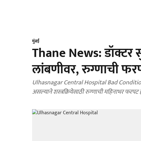
मुंबई
Thane News: डॉक्टर सुट्
लांबणीवर, रुग्णाची फर
Ulhasnagar Central Hospital Bad Condition: उ
असल्याने शस्त्रक्रियेसाठी रुग्णाची महिनाभर फरप