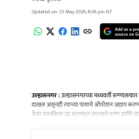
Updated on
:
25 May 2026, 8:06 pm
IST
Add as a pre
source on G
उल्हासनगर :
उल्हासनगरच्या मध्यवर्ती रुग्णालयात
दाखल असूनही त्याच्या पायाचे ऑपरेशन अद्याप करण्य
वेळा शस्त्रक्रिया रद्द करण्यात आल्याने रुग्ण आणि त्