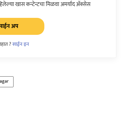
ेल्या खास कन्टेन्टचा मिळवा अमर्याद ॲक्सेस
साईन अप
आहात ?
साईन इन
agar