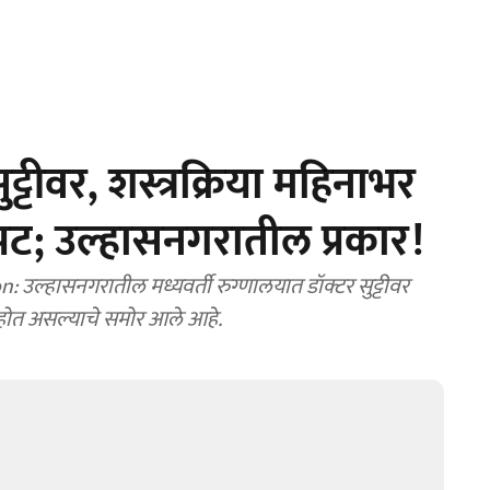
टीवर, शस्त्रक्रिया महिनाभर
पट; उल्हासनगरातील प्रकार!
ल्हासनगरातील मध्यवर्ती रुग्णालयात डॉक्टर सुट्टीवर
ट होत असल्याचे समोर आले आहे.