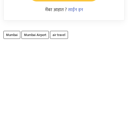
मेंबर आहात ?
साईन इन
Mumbai
Mumbai Airport
air travel