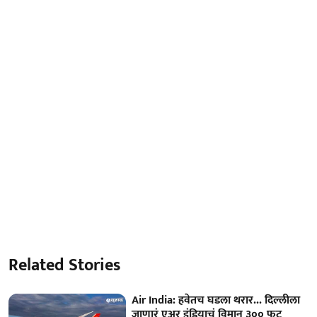
Related Stories
Air India: हवेतच घडला थरार... दिल्लीला
जाणारं एअर इंडियाचं विमान ३०० फूट