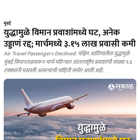
मुंबई
युद्धामुळे विमान प्रवाशांमध्ये घट, अनेक
उड्डाणं रद्द; मार्चमध्ये ३.१५ लाख प्रवासी कमी
Air Travel Passengers Declined: पश्चिम आशियातील युद्धामुळे
मुंबई विमानतळावरून मार्च महिन्यात आंतरराष्ट्रीय प्रवाशांची संख्या ९.६
टक्क्यांनी घसरली असल्याची माहिती समोर आली आहे.