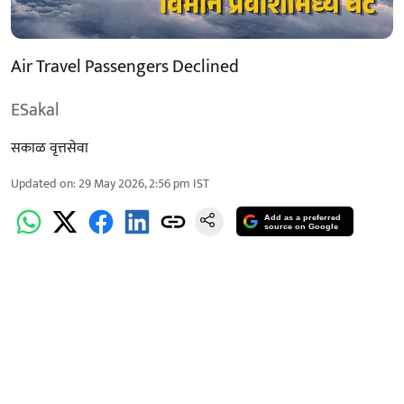
Air Travel Passengers Declined
ESakal
सकाळ वृत्तसेवा
Updated on
:
29 May 2026, 2:56 pm
IST
Add as a preferred
source on Google