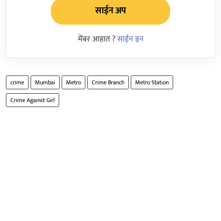
साईन अप
मेंबर आहात ?
साईन इन
crime
Mumbai
Metro
Crime Branch
Metro Station
Crime Against Girl