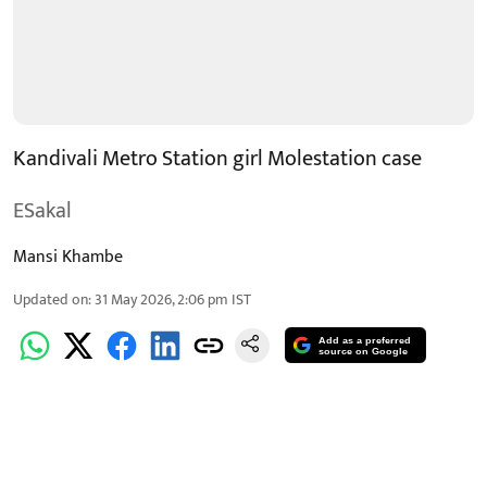
Kandivali Metro Station girl Molestation case
ESakal
Mansi Khambe
Updated on
:
31 May 2026, 2:06 pm
IST
Add as a preferred
source on Google