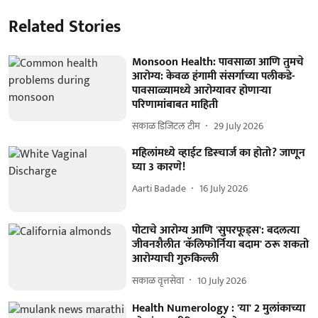
Related Stories
Monsoon Health: पावसाळा आणि तुमचे
आरोग्य: केवळ हंगामी संसर्गाच्या पलीकडे-
पावसाळ्यामध्ये आरोग्यावर होणाऱ्या
परिणामांबाबत माहिती
सकाळ डिजिटल टीम
29 July 2026
महिलांमध्ये व्हाईट डिस्चार्ज का होतो? जाणून
घ्या 3 कारणे!
Aarti Badade
16 July 2026
पोटाचे आरोग्य आणि 'सुपरफूड्स': बदलत्या
जीवनशैलीत 'कॅलिफोर्निया बदाम' ठरू शकतो
आरोग्याची गुरुकिल्ली
सकाळ वृत्तसेवा
10 July 2026
Health Numerology : 'या' 2 मुलांकाच्या