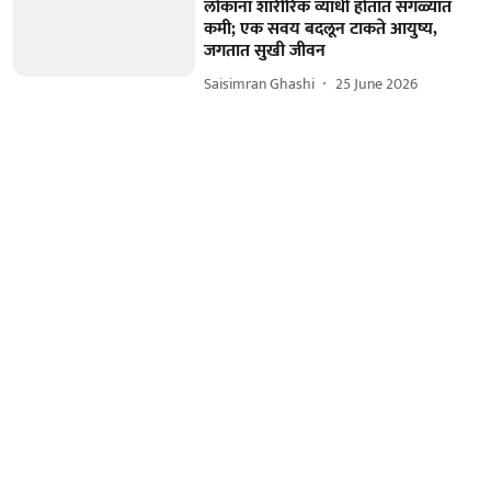
लोकांना शारीरिक व्याधी होतात सगळ्यात
कमी; एक सवय बदलून टाकते आयुष्य,
जगतात सुखी जीवन
Saisimran Ghashi
25 June 2026