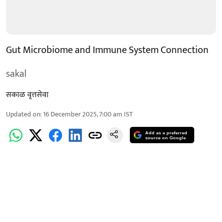
Gut Microbiome and Immune System Connection
sakal
सकाळ वृत्तसेवा
Updated on
:
16 December 2025, 7:00 am
IST
Add as a preferred
source on Google