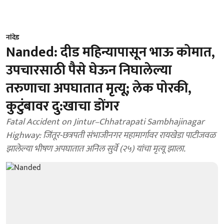
नांदेड
Nanded: दीड महिन्यापासून भाऊ कोमात,
उपचारसाठी पैसे घेऊन निघालेल्या
तरुणाचा अपघातात मृत्यू; लेक पोरकी,
कुटुंबावर दु:खाचा डोंगर
Fatal Accident on Jintur–Chhatrapati Sambhajinagar
Highway: जिंतूर-छत्रपती संभाजीनगर महामार्गावर रायखेडा पाटीजवळ
झालेल्या भीषण अपघातात अनिल सुर्वे (२५) यांचा मृत्यू झाला.