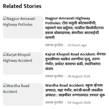
Related Stories
Nagpur-Amravati Highway
Potholes: टोल वसुली कोट्यवधींची;
महामार्ग मात्र खड्डेमय; चाळीस किलोमीटरचा
प्रवास धोकादायक; कंपनीवर कारवाईची
मागणी
सकाळ वृत्तसेवा
20 hours ago
Kajrat Khopoli Road Accident: वॅगनार
दुचाकीच्या धडकेत तरुणीचा मृत्यू, तरुण
गंभीर; अर्धवट कामाचा बळी, स्थानिकांचा
संताप
सकाळ वृत्तसेवा
06 August 2026
Wardha Road Accident: स्कूल व्हॅनला
अपघात, सहा गंभीर; करंजी-काजी जवळील
अपघात : जखमींवर रुग्णालयात उपचार सुरू
सकाळ वृत्तसेवा
04 August 2026