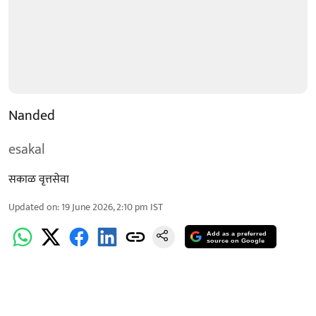
Nanded
esakal
सकाळ वृत्तसेवा
Updated on
:
19 June 2026, 2:10 pm
IST
Add as a preferred
source on Google