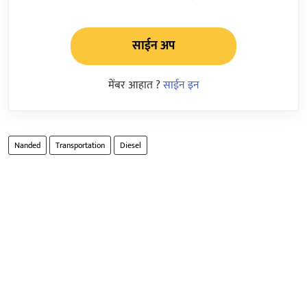
साईन अप
मेंबर आहात ?
साईन इन
Nanded
Transportation
Diesel