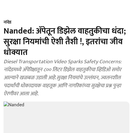
नांदेड
Nanded: ॲपेतून डिझेल वाहतुकीचा धंदा;
सुरक्षा नियमांची ऐशी तैशी !, इतरांचा जीव
धोक्यात
Diesel Transportation Video Sparks Safety Concerns:
नांदेडमध्ये ॲपेरिक्षातून ८०० लिटर डिझेल वाहतुकीचा व्हिडिओ समोर
आल्याने खळबळ उडाली आहे.सुरक्षा नियमांचे उल्लंघन, ज्वलनशील
पदार्थांची धोकादायक वाहतूक आणि नागरिकांच्या सुरक्षेचा प्रश्न पुन्हा
ऐरणीवर आला आहे.