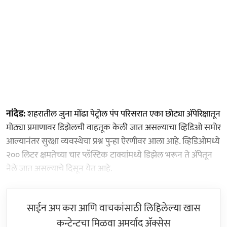
नांदेड:
शहरातील जुना मोंढा पेट्रोल पंप परिसरात एका छोट्या ॲपेरिक्षातून
मोठ्या प्रमाणावर डिझेलची वाहतूक केली जात असल्याचा व्हिडिओ समोर
आल्यानंतर सुरक्षा व्यवस्थेचा प्रश्न पुन्हा ऐरणीवर आला आहे. व्हिडिओमध्ये
२०० लिटर क्षमतेच्या चार प्लॅस्टिक टाक्यांमध्ये डिझेल भरून ते ॲपेतून
नेले जात असल्याचे दिसून येत आहे.
साईन अप करा आणि वाचकांसाठी लिहिलेल्या खास
कन्टेन्टचा मिळवा अमर्याद ॲक्सेस