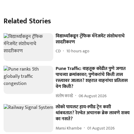
Related Stories
विद्यार्थ्यांकडून ट्रॅफिक मॅनेजमेंट संशोधनाचे
सादरीकरण
CD
10 hours ago
Pune Traffic: वाहतूक कोंडीत पुणे जगात
पाचव्या क्रमांकावर; पुणेकरांचे किती तास
रस्त्यावर जातात? शहरात वाहनांचा प्रतितास
वेग किती?
संतोष कानडे
06 August 2026
लोको पायलट हाय-स्पीड ट्रेन कशी
थांबवतात? रेल्वेत अचानक ब्रेक लावणे शक्य
का नसते?
Mansi Khambe
01 August 2026