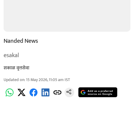
Nanded News
esakal
सकाळ वृत्तसेवा
Updated on
:
15 May 2026, 11:05 am
IST
Add as a preferred
source on Google