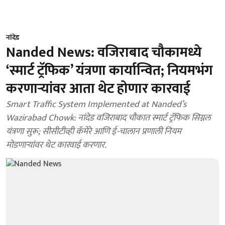
नांदेड
Nanded News: वजिराबाद चौकामध्ये
‘स्मार्ट ट्रॅफिक’ यंत्रणा कार्यान्वित; नियमभंग
करणाऱ्यांवर आता थेट होणार कारवाई
Smart Traffic System Implemented at Nanded’s
Wazirabad Chowk: नांदेड वजिराबाद चौकात स्मार्ट ट्रॅफिक सिग्नल
यंत्रणा सुरू; सीसीटीव्ही कॅमेरे आणि ई-चालान प्रणाली नियम
मोडणाऱ्यांवर थेट कारवाई करणार.