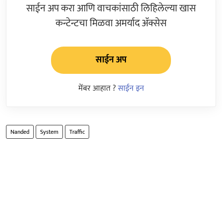
साईन अप करा आणि वाचकांसाठी लिहिलेल्या खास
कन्टेन्टचा मिळवा अमर्याद ॲक्सेस
साईन अप
मेंबर आहात ?
साईन इन
Nanded
System
Traffic