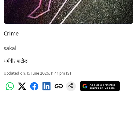
Crime
sakal
धर्मवीर पाटील
Updated on
:
15 June 2026, 11:41 pm
IST
Add as a preferred
source on Google