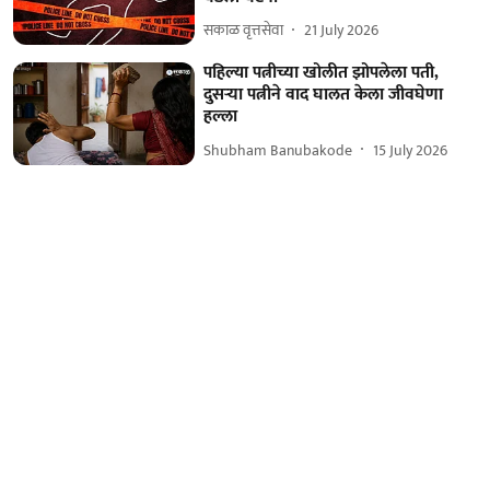
सकाळ वृत्तसेवा
21 July 2026
पहिल्या पत्नीच्या खोलीत झोपलेला पती,
दुसऱ्या पत्नीने वाद घालत केला जीवघेणा
हल्ला
Shubham Banubakode
15 July 2026