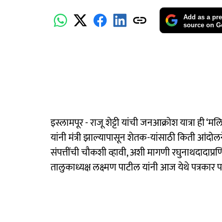
Add as a pre
source on G
इस्लामपूर - राजू शेट्टी यांची जनआक्रोश यात्रा ही 
यांनी मंत्री झाल्यापासून शेतक-यांसाठी किती आंदोलन
संपत्तींची चौकशी व्हावी, अशी मागणी रघुनाथदादाप्र
तालुकाध्यक्ष लक्ष्मण पाटील यांनी आज येथे पत्रकार 