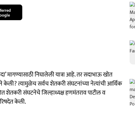
ferred
oogle
‘मलिदा’ मागण्यासाठी निघालेली यात्रा आहे. तर सदाभाऊ खोत
े केली? त्यामुळेच सर्वच शेतकरी संघटनांच्या नेत्यांची आर्थिक
णित शेतकरी संघटनेचे जिल्हाध्यक्ष हणमंतराव पाटील व
परिषदेत केली.