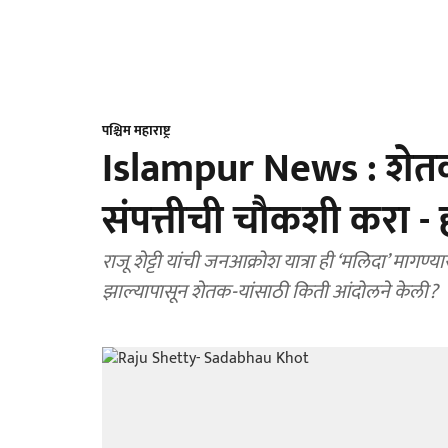
पश्चिम महाराष्ट्र
Islampur News : शेतकरी 
संपत्तीची चौकशी करा -
राजू शेट्टी यांची जनआक्रोश यात्रा ही ‘मलिदा’ मागण्य
झाल्यापासून शेतक-यांसाठी किती आंदोलने केली?