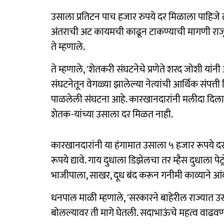
उसाला प्रतिटन पाच हजार रुपये दर मिळाला पाहिज
अंतराची अट कायमची काढून टाकण्याची मागणी राजू शे
ते म्हणाले.
ते म्हणाले, 'शेतकरी संघटनेचे प्रणेते शरद जोशी यांनी
संघटनेतून वेगळ्या झालेल्या नेत्यांची आर्थिक संपत्त
पाळलेली संघटना आहे. कारखानदारांनी मलीदा दिला
शेतक-यांच्या उसाला दर मिळत नाही.
कारखानदारांनी या हंगामात उसाला ५ हजार रूपये दर द
रूपये द्यावे. गाय दुधाला डिझेलचा तर म्हैस दुधाला पे
भाजीपाला, साखर, दूध बंद करून गनीमी काव्याने आ
धनपाल माळी म्हणाले, 'सरकारने बाहेरील राज्यात 
बोलल्यावर ती मागे घेतली. सदाभाऊंचे महत्व वाढवण