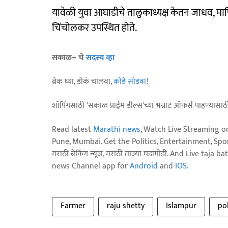
यावेळी युवा आघाडीचे तालुकाध्यक्ष केतन जाधव, म
चिंचोलकर उपस्थित होते.
सकाळ+ चे
सदस्य व्हा
ब्रेक घ्या, डोकं चालवा,
कोडे सोडवा
!
शॉपिंगसाठी 'सकाळ प्राईम डील्स'च्या भन्नाट ऑफर्स पाहण्यासा
Read latest
Marathi news
, Watch Live Streaming o
Pune, Mumbai. Get the Politics, Entertainment, Sports
मराठी ब्रेकिंग न्यूज, मराठी ताज्या घडामोडी. And Live t
news Channel app for
Android
and
IOS
.
Farmer
raju shetty
Islampur
pol