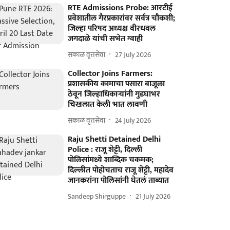
RTE Admissions Probe: आरटीई
प्रवेशातील गैरप्रकारांवर सर्वत्र चौकशी;
जिल्हा परिषद अध्यक्ष वीरधवल
जगदाळे यांची सभेत ग्वाही
सकाळ वृत्तसेवा
27 July 2026
Collector Joins Farmers:
प्रशासकीय कामाचा पसारा बाजूला
ठेवून जिल्हाधिकाऱ्यांनी गुडघाभर
चिखलात केली भात लावणी
सकाळ वृत्तसेवा
24 July 2026
Raju Shetti Detained Delhi
Police : राजू शेट्टी, दिल्ली
पोलिसांमध्ये शाब्दिक चकमक;
दिल्लीत पोहोचताच राजू शेट्टी, महादेव
जानकरांना पोलिसांनी घेतलं ताब्यात
Sandeep Shirguppe
21 July 2026