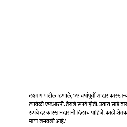
लक्ष्मण पाटील म्हणाले, '१३ वर्षापूर्वी साखर कारखा
त्यावेळी एफआरपी. तेराशे रूपये होती. उतारा साडे 
रूपये दर कारखानदारांनी दिलाच पाहिजे. काही शेतकरी
माया जमवली आहे.'