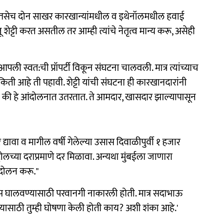
े तसेच दोन साखर कारखान्यांमधील व इथेनॉलमधील हवाई
ट्टी करत असतील तर आम्ही त्यांचे नेतृत्व मान्य करू, असेही
 आपली स्वत:ची प्रॉपर्टी विकून संघटना चालवली. मात्र त्यांच्याच
ी किती आहे ती पहावी. शेट्टी यांची संघटना ही कारखानदारांनी
 की हे आंदोलनात उतरतात. ते आमदार, खासदार झाल्यापासून
्यावा व मागील वर्षी गेलेल्या उसास दिवाळीपुर्वी १ हजार
ट्रोलच्या दराप्रमाणे दर मिळावा. अन्यथा मुंबईला जाणारा
ंदोलन करू."
उस घालवण्यासाठी परवानगी नाकारली होती. मात्र सदाभाऊ
्यासाठी तुम्ही घोषणा केली होती काय? अशी शंका आहे.'