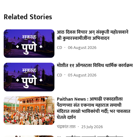
Related Stories
आठ दिवस विचार अन् संस्कृती महोत्सवाने
श्री कुमारस्वामीजींना अभिवादन
CD
06 August 2026
मोशीत ११ ऑगस्टला विविध धार्मिक कार्यक्रम
CD
05 August 2026
Paithan News : आषाढी एकादशीला
पैठणच्या संत एकनाथ महाराज समाधी
मंदिरात लाखो भाविकांची गर्दी; भर पावसात
घेतले दर्शन
चंद्रकांत तारु
25 July 2026