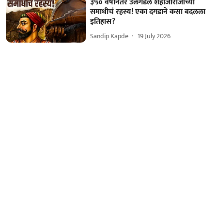
३५० वर्षांनंतर उलगडलं शहाजीराजांच्या
समाधीचं रहस्य! एका दगडाने कसा बदलला
इतिहास?
Sandip Kapde
19 July 2026