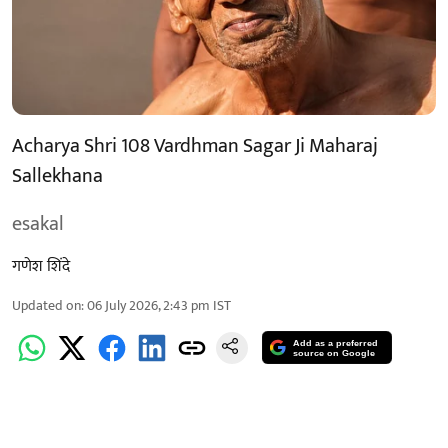
Acharya Shri 108 Vardhman Sagar Ji Maharaj
Sallekhana
esakal
गणेश शिंदे
Updated on
:
06 July 2026, 2:43 pm
IST
Add as a preferred
source on Google