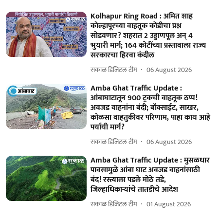
Kolhapur Ring Road : अमित शाह
कोल्हापूरच्या वाहतूक कोंडीचा प्रश्न
सोडवणार? शहरात 2 उड्डाणपूल अन् 4
भुयारी मार्ग; 164 कोटींच्या प्रस्तावाला राज्य
सरकारचा हिरवा कंदील
सकाळ डिजिटल टीम
06 August 2026
Amba Ghat Traffic Update :
आंबाघाटातून 900 ट्रकची वाहतूक ठप्प!
अवजड वाहनांना बंदी; बॉक्साईट, साखर,
कोळसा वाहतुकीवर परिणाम, पाहा काय आहे
पर्यायी मार्ग?
सकाळ डिजिटल टीम
06 August 2026
Amba Ghat Traffic Update : मुसळधार
पावसामुळे आंबा घाट अवजड वाहनांसाठी
बंद! रस्त्याला पडले मोठे तडे,
जिल्हाधिकाऱ्यांचे तातडीचे आदेश
सकाळ डिजिटल टीम
01 August 2026