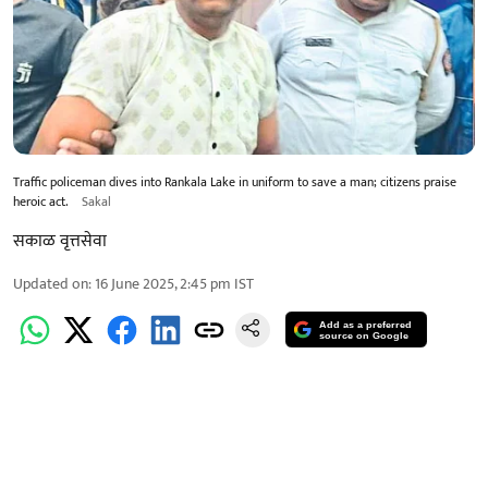
Traffic policeman dives into Rankala Lake in uniform to save a man; citizens praise
heroic act.
Sakal
सकाळ वृत्तसेवा
Updated on
:
16 June 2025, 2:45 pm
IST
Add as a preferred
source on Google