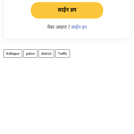
साईन अप
मेंबर आहात ?
साईन इन
Kolhapur
police
district
Traffic