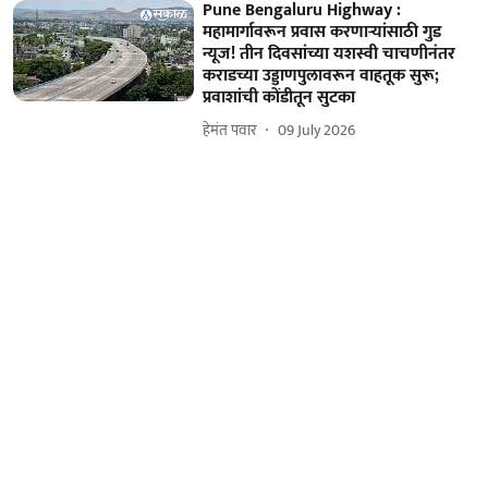
Pune Bengaluru Highway :
महामार्गावरून प्रवास करणाऱ्यांसाठी गुड
न्यूज! तीन दिवसांच्या यशस्वी चाचणीनंतर
कराडच्या उड्डाणपुलावरून वाहतूक सुरू;
प्रवाशांची कोंडीतून सुटका
हेमंत पवार
09 July 2026