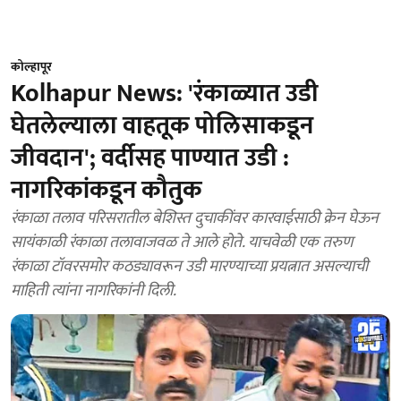
कोल्हापूर
Kolhapur News: 'रंकाळ्यात उडी
घेतलेल्याला वाहतूक पोलिसाकडून
जीवदान'; वर्दीसह पाण्यात उडी :
नागरिकांकडून कौतुक
रंकाळा तलाव परिसरातील बेशिस्त दुचाकींवर कारवाईसाठी क्रेन घेऊन
सायंकाळी रंकाळा तलावाजवळ ते आले होते. याचवेळी एक तरुण
रंकाळा टॉवरसमोर कठड्यावरून उडी मारण्याच्या प्रयत्नात असल्याची
माहिती त्यांना नागरिकांनी दिली.