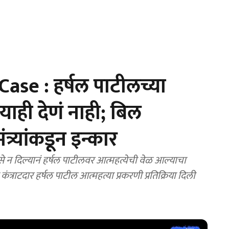
ase : हर्षल पाटीलच्या
ाही देणं नाही; बिल
र्यांकडून इन्कार
 न दिल्यानं हर्षल पाटीलवर आत्महत्येची वेळ आल्याचा
कंत्राटदार हर्षल पाटील आत्महत्या प्रकरणी प्रतिक्रिया दिली