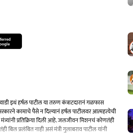
ferred
oogle
ुळवाडी इथं हर्षल पाटील या तरुण कंत्राटदारानं गळफास
कारने कामाचे पैसे न दिल्यानं हर्षल पाटीलवर आत्महत्येची
ंत्र्यांनी प्रतिक्रिया दिली आहे. जलजीवन मिशनचं कोणतंही
ही बिल प्रलंबित नाही असं मंत्री गुलाबराव पाटील यांनी