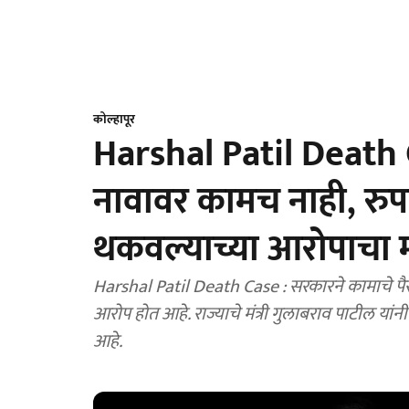
कोल्हापूर
Harshal Patil Death C
नावावर कामच नाही, रुपय
थकवल्याच्या आरोपाचा मंत्
Harshal Patil Death Case : सरकारने कामाचे पैसे
आरोप होत आहे. राज्याचे मंत्री गुलाबराव पाटील यांनी 
आहे.