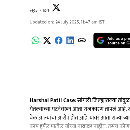
सूरज यादव
Updated on
:
24 July 2025, 11:47 am
IST
Add as a pre
source on G
Harshal Patil Case
: सांगली जिल्ह्यातल्या तांद
घेतल्याच्या घटनेवरून आता राजकारण तापलं आहे. सर
वेळ आल्याचा आरोप होत आहे. यावर आता राज्याच्या म
काम हर्षल पाटील यांच्या नावावर नाहीय. तसंच कोणतं