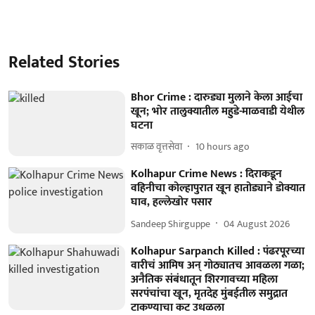
Related Stories
Bhor Crime : दारुड्या मुलाने केला आईचा
खून; भोर तालुक्यातील महुडे-माळवाडी येथील
घटना
सकाळ वृत्तसेवा
10 hours ago
Kolhapur Crime News : दिराकडून
वहिनीचा कोल्हापुरात खून हातोड्याने डोक्यात
घाव, हल्लेखोर पसार
Sandeep Shirguppe
04 August 2026
Kolhapur Sarpanch Killed : पंढरपूरच्या
वारीचं आमिष अन् गोठ्यातच आवळला गळा;
अनैतिक संबंधातून शिरगावच्या महिला
सरपंचांचा खून, मृतदेह मुंबईतील समुद्रात
टाकण्याचा कट उधळला