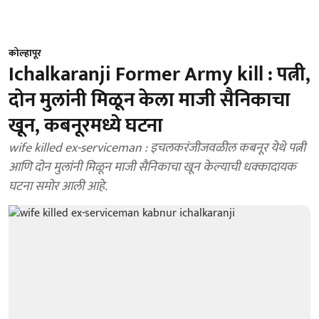
कोल्हापूर
Ichalkaranji Former Army kill : पत्नी,
दोन मुलांनी मिळून केला माजी सैनिकाचा
खून, कबनूरमध्ये घटना
wife killed ex-serviceman : इचलकरंजीजवळील कबनूर येथे पत्नी
आणि दोन मुलांनी मिळून माजी सैनिकाचा खून केल्याची धक्कादायक
घटना समोर आली आहे.