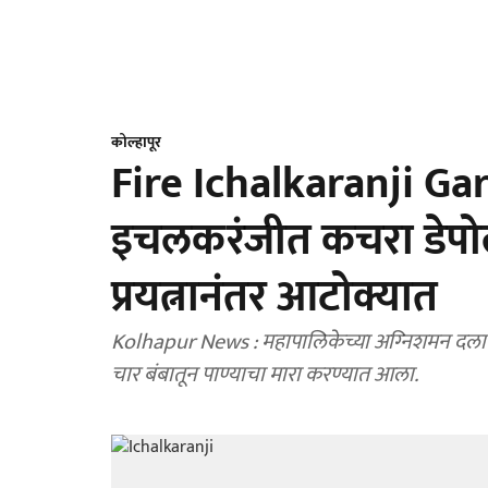
कोल्हापूर
Fire Ichalkaranji Ga
इचलकरंजीत कचरा डेपोल
प्रयत्नानंतर आटोक्यात
Kolhapur News : महापालिकेच्या अग्‍निशमन दलाने
चार बंबातून पाण्याचा मारा करण्यात आला.