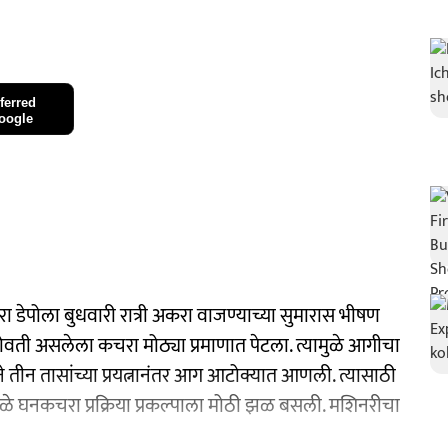
ferred
oogle
डेपोला बुधवारी रात्री अकरा वाजण्याच्या सुमारास भीषण
 भोवती असलेला कचरा मोठ्या प्रमाणात पेटला. त्यामुळे आगीचा
 तीन तासांच्या प्रयत्नानंतर आग आटोक्यात आणली. त्यासाठी
ामुळे घनकचरा प्रक्रिया प्रकल्पाला मोठी झळ बसली. मशिनरीचा