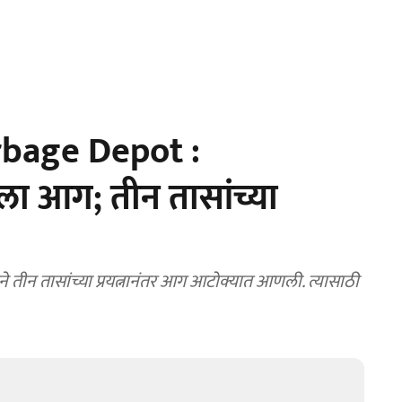
rbage Depot :
ा आग; तीन तासांच्या
 तीन तासांच्या प्रयत्नानंतर आग आटोक्यात आणली. त्यासाठी