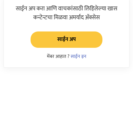
साईन अप करा आणि वाचकांसाठी लिहिलेल्या खास
कन्टेन्टचा मिळवा अमर्याद ॲक्सेस
साईन अप
मेंबर आहात ?
साईन इन