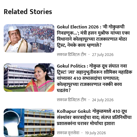
Related Stories
Gokul Election 2026 : 'मी गोकुळची
निवडणूक...'; मंत्री हसन मुश्रीफ यांच्या एका
विधानाने कोल्हापूरच्या राजकारणात मोठा
ट्विस्ट, नेमके काय म्हणाले?
सकाळ डिजिटल टीम
27 July 2026
Gokul Politics : गोकुळ दूध संघात नवा
ट्विस्ट! 'त्या' सहानुभूतीवरून शौमिका महाडिक
यांच्यावर 410 सभासदांचा घणाघात;
कोल्हापूरच्या राजकारणात नक्की काय
घडतंय?
सकाळ डिजिटल टीम
24 July 2026
Kolhapur Gokul: गोकुळमध्ये 410 दूध
संस्थांवर कारवाईचा वाद; संतप्त प्रतिनिधींचा
प्रशासकांना घरावर मोर्चाचा इशारा
सकाळ वृत्तसेवा
19 July 2026