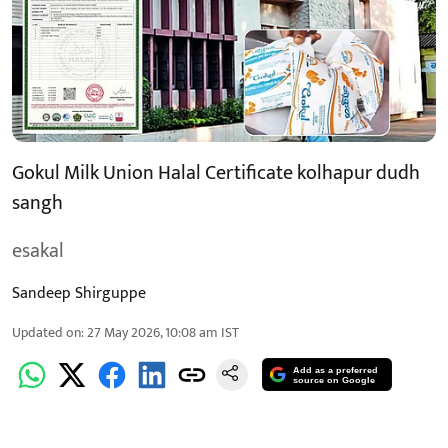
Gokul Milk Union Halal Certificate kolhapur dudh
sangh
esakal
Sandeep Shirguppe
Updated on
:
27 May 2026, 10:08 am
IST
Add as a preferred
source on Google