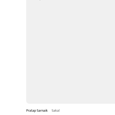
Pratap Sarnaik
Sakal