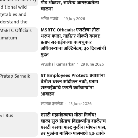
गोड ओळख, आरोग्य जागरूकतेला
चालना
अमित गवळे
19 July 2026
MSRTC Officials: एसटीचा तोटा
भरून काढा, नाहीतर नोकरी गमवा!
प्रताप सरनाईकांचा कामचुकार
अधिकाऱ्यांना अल्टिमेटम; ३० दिवसांची
मुदत
Vrushal Karmarkar
29 June 2026
ST Employees Protest: प्रवाशांना
वेठीस धरून आंदोलन नको, प्रताप
सरनाईकांचे एसटी कर्मचाऱ्यांना
आवाहन
सकाळ वृत्तसेवा
13 June 2026
एसटी महामंडळाचा मोठा निर्णय!
शाळा सुरु होताच विद्यार्थ्यांना शाळेतच
एसटी बसचा पास; मुलींना मोफत पास,
तर मुलांना मासिक पासमध्ये ६७ टक्के