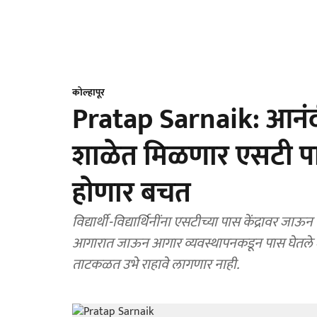
कोल्हापूर
Pratap Sarnaik: आनंदीची
शाळेत मिळणार एसटी पास
हाेणार बचत
विद्यार्थी-विद्यार्थिनींना एसटीच्या पास केंद्रावर जाऊ
आगारात जाऊन आगार व्यवस्थापनकडून पास घेतले जात होत
ताटकळत उभे राहावे लागणार नाही.