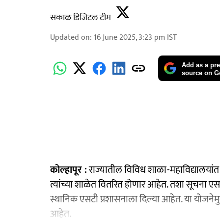
सकाळ डिजिटल टीम
Updated on
:
16 June 2025, 3:23 pm
IST
Add as a pre
source on G
कोल्हापूर :
राज्यातील विविध शाळा-महाविद्यालयांत शिक
त्यांच्या शाळेत वितरित होणार आहेत. तशा सूचना एसट
स्थानिक एसटी प्रशासनाला दिल्या आहेत. या योजनेमुळे 
आहेत.