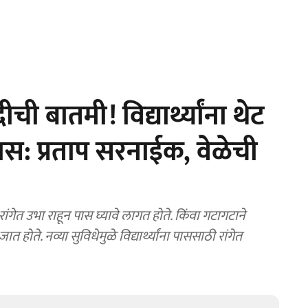
 बातमी! विद्यार्थ्यांना थेट
: प्रताप सरनाईक, वेळेची
न रांगेत उभा राहून पास घ्यावे लागत होते. किंवा गटागटाने
े. नव्या सुविधेमुळे विद्यार्थ्यांना पाससाठी रांगेत