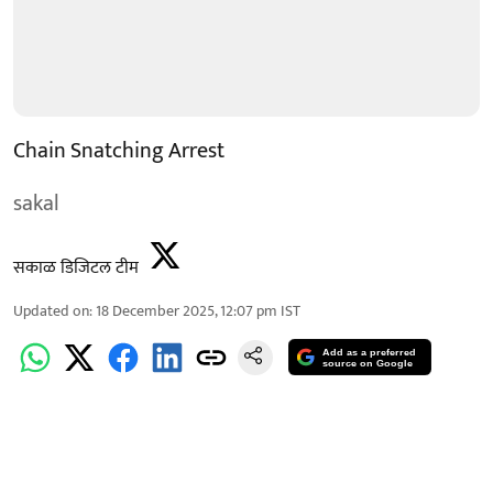
Chain Snatching Arrest
sakal
सकाळ डिजिटल टीम
Updated on
:
18 December 2025, 12:07 pm
IST
Add as a preferred
source on Google