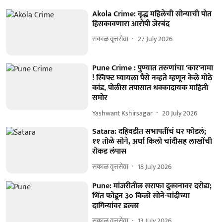
Akola Crime: वृद्ध महिलेची सोन्याची पोत
हिसकावणारा आरोपी जेरबंद
सकाळ वृत्तसेवा
27 July 2026
Pune Crime : पुण्यात तरुणांचा 'कार'नामा
! स्विफ्ट घ्यायला पैसे नव्हते म्हणून केले मोठे
कांड, पोलीस तपासात धक्कादायक माहिती
समोर
Yashwant Kshirsagar
20 July 2026
Satara: दहिवडीत सभापतींचं घर फोडलं;
११ तोळे सोने, अर्धा किलो चांदीसह लाखोंची
रोकड लंपास
सकाळ वृत्तसेवा
18 July 2026
Pune: मांजरीतील सराफा दुकानावर दरोडा;
भिंत फोडून ३० किलो सोने-चांदीच्या
दागिन्यांवर डल्ला
सकाळ वृत्तसेवा
13 July 2026