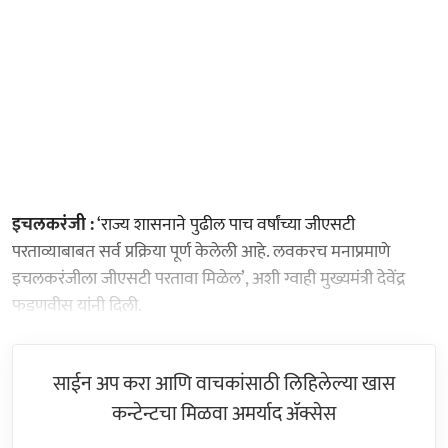
इचलकरंजी :
‘राज्य शासनाने पुढील पाच वर्षांच्या जीएसटी
परताव्याबाबत सर्व प्रक्रिया पूर्ण केलेली आहे. लवकरच मनाप्रमाणे
इचलकरंजीला जीएसटी परतावा मिळेल’, अशी ग्वाही मुख्यमंत्री देवेंद्र
फडणवीस यांनी दिली.
साईन अप करा आणि वाचकांसाठी लिहिलेल्या खास
कन्टेन्टचा मिळवा अमर्याद ॲक्सेस