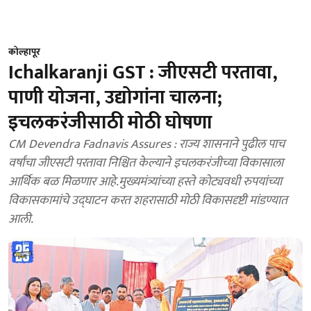
कोल्हापूर
Ichalkaranji GST : जीएसटी परतावा,
पाणी योजना, उद्योगांना चालना;
इचलकरंजीसाठी मोठी घोषणा
CM Devendra Fadnavis Assures : राज्य शासनाने पुढील पाच
वर्षांचा जीएसटी परतावा निश्चित केल्याने इचलकरंजीच्या विकासाला
आर्थिक बळ मिळणार आहे.मुख्यमंत्र्यांच्या हस्ते कोट्यवधी रुपयांच्या
विकासकामांचे उद्घाटन करत शहरासाठी मोठी विकासदृष्टी मांडण्यात
आली.