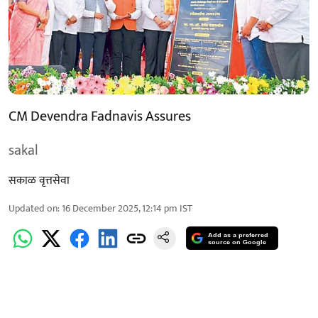
CM Devendra Fadnavis Assures
sakal
सकाळ वृत्तसेवा
Updated on
:
16 December 2025, 12:14 pm
IST
Add as a preferred
source on Google