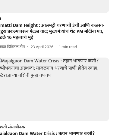
श
lmatti Dam Height : आलमट्टी धरणाची उंची आणि कळसा-
ंडुरा प्रकल्पावरून पेटला वाद; मुख्यमंत्र्यांचं थेट PM मोदींना पत्र,
ंडले 16 महत्त्वाचे मुद्दे
काळ डिजिटल टीम
23 April 2026
1
min read
्रपती संभाजीनगर
ajalgaon Dam Water Crisis : तहान भागणार कशी?