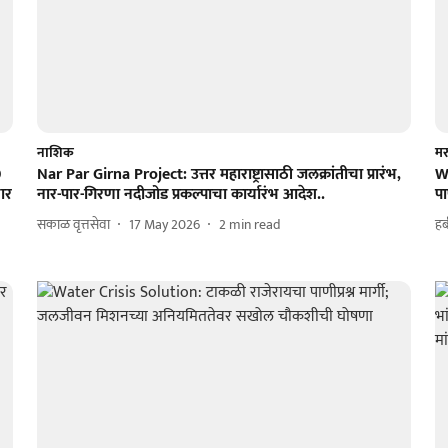
नाशिक
मर
0
Nar Par Girna Project: उत्तर महाराष्ट्रासाठी जलक्रांतीचा प्रारंभ,
Wa
ार
नार-पार-गिरणा नदीजोड प्रकल्पाचा कार्यारंभ आदेश..
प
सकाळ वृत्तसेवा
17 May 2026
2
min read
ह