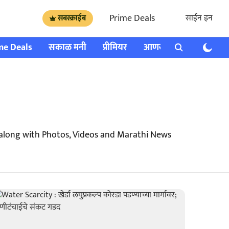
Prime Deals
साईन इन
सबस्क्राईब
me Deals
सकाळ मनी
प्रीमियर
आणखी
राशी भविष्य
 along with Photos, Videos and Marathi News