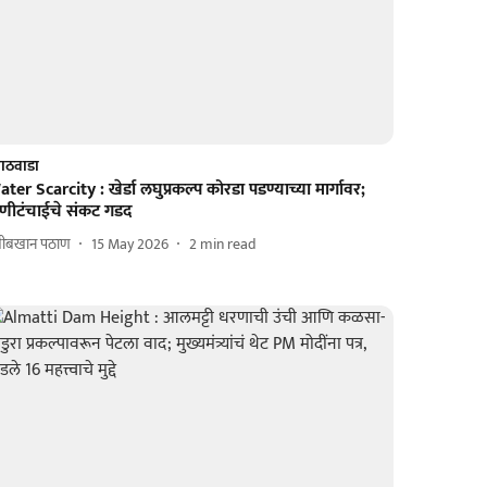
ाठवाडा
ter Scarcity : खेर्डा लघुप्रकल्प कोरडा पडण्याच्या मार्गावर;
ाणीटंचाईचे संकट गडद
बीबखान पठाण
15 May 2026
2
min read