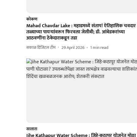
कोकण
Mahad Chavdar Lake : महाडमध्ये संताप! ऐतिहासिक चवदार
तळ्याच्या पायऱ्यांवरून फिरवला जेसीबी; डॉ. आंबेडकरांच्या
आठवणींना ठेकेदाराकडून तडा
सकाळ डिजिटल टीम
29 April 2026
1
min read
सातारा
Jihe Kathapur Water Scheme : जिहे-कठापूर योजनेत मोठा