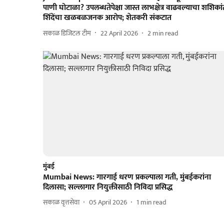
पाणी घोटाळा? उपलब्धतेपेक्षा जास्त लाभक्षेत्र वाढवल्याचा शशिका
शिंदेंचा खळबळजनक आरोप; शेतकरी संकटात
सकाळ डिजिटल टीम
22 April 2026
2
min read
मुंबई
Mumbai News: गारगाई धरण प्रकल्पाला गती, मुंबईकरांना
दिलासा; सल्लागार नियुक्तीसाठी निविदा प्रसिद्ध
सकाळ वृत्तसेवा
05 April 2026
1
min read