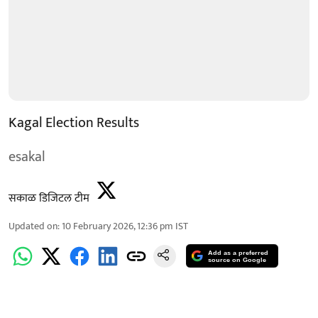
Kagal Election Results
esakal
सकाळ डिजिटल टीम
Updated on
:
10 February 2026, 12:36 pm
IST
Add as a preferred
source on Google