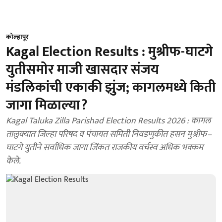
कोल्हापूर
Kagal Election Results : मुश्रीफ-घाटगे
युतीसमोर माजी खासदार संजय
मंडलिकांची एकाकी झुंज; कागलमध्ये किती
जागा मिळाल्या?
Kagal Taluka Zilla Parishad Election Results 2026 : कागल
तालुक्यात जिल्हा परिषद व पंचायत समिती निवडणुकीत हसन मुश्रीफ–
घाटगे युतीने सर्वाधिक जागा जिंकत राजकीय वर्चस्व अधिक भक्कम
केले.