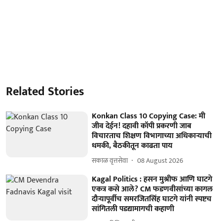
Related Stories
Konkan Class 10 Copying Case: मी
जीव देईन! दहावी कॉपी प्रकरणी जाब
विचारताच शिक्षण विभागाच्या अधिकाऱ्याची
धमकी, बैठकीतून काढता पाय
सकाळ वृत्तसेवा
08 August 2026
Kagal Politics : हसन मुश्रीफ आणि घाटगे
एकत्र कसे आले? CM फडणवीसांच्या कागल
दौऱ्यापूर्वीच समरजितसिंह घाटगे यांनी स्पष्टच
सांगितली पडद्यामागची कहाणी