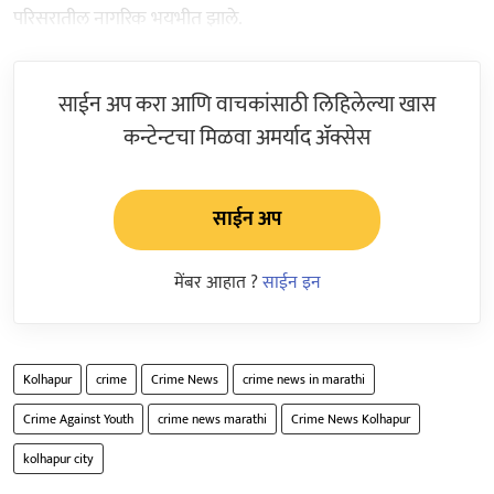
परिसरातील नागरिक भयभीत झाले.
साईन अप करा आणि वाचकांसाठी लिहिलेल्या खास
कन्टेन्टचा मिळवा अमर्याद ॲक्सेस
साईन अप
मेंबर आहात ?
साईन इन
Kolhapur
crime
Crime News
crime news in marathi
Crime Against Youth
crime news marathi
Crime News Kolhapur
kolhapur city