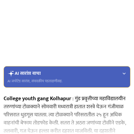
AI सारांश वाचा
AI जनरेटेड सारांश, संपादकीय पडताळणीसह.
College youth gang Kolhapur
: गुंड प्रवृत्तीच्या महाविद्यालयीन
तरुणांच्या टोळक्याने सोमवारी मध्यरात्री हातात शस्त्रे घेऊन गंजीमाळ
परिसरात धुडगूस घातला. त्या टोळक्याने परिसरातील २५ हून अधिक
वाहनांची बेफाम तोडफोड केली. सतरा ते अठरा जणांच्या टोळीने एडके,
तलवारी, गज घेऊन हल्ला करीत दहशत माजविली. या दहशतीने