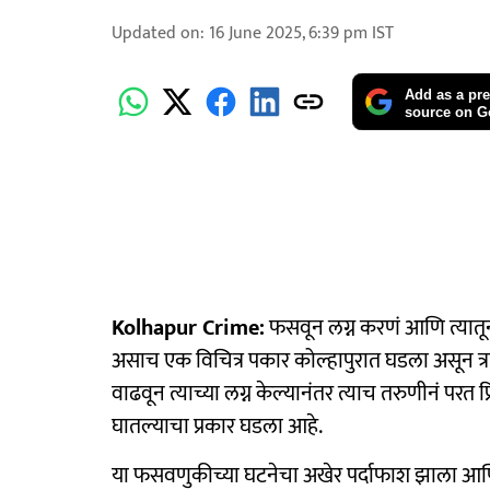
Updated on
:
16 June 2025, 6:39 pm
IST
Add as a pre
source on G
Kolhapur Crime:
फसवून लग्न करणं आणि त्यातू
असाच एक विचित्र पकार कोल्हापुरात घडला असून त्
वाढवून त्याच्या लग्न केल्यानंतर त्याच तरुणीनं परत 
घातल्याचा प्रकार घडला आहे.
या फसवणुकीच्या घटनेचा अखेर पर्दाफाश झाला आणि प