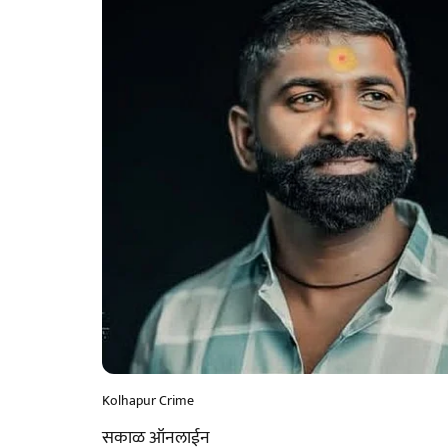
Kolhapur Crime
सकाळ ऑनलाईन