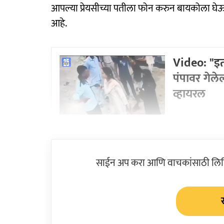
आपल्या प्रेयसीच्या पतीला फोन करुन बायकोला घे
आहे.
Video: "इत
पंपावर गेल
व्हायरल
साईन अप करा आणि वाचकांसाठी लिहिल